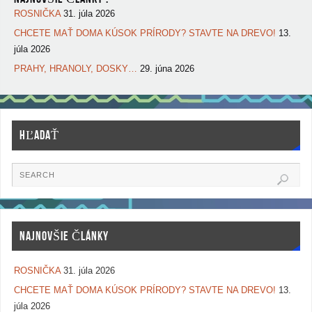
ROSNIČKA
31. júla 2026
CHCETE MAŤ DOMA KÚSOK PRÍRODY? STAVTE NA DREVO!
13.
júla 2026
PRAHY, HRANOLY, DOSKY…
29. júna 2026
HĽADAŤ
NAJNOVŠIE ČLÁNKY
ROSNIČKA
31. júla 2026
CHCETE MAŤ DOMA KÚSOK PRÍRODY? STAVTE NA DREVO!
13.
júla 2026