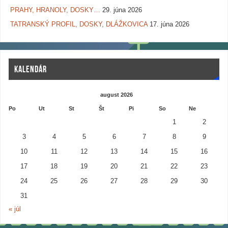
PRAHY, HRANOLY, DOSKY…
29. júna 2026
TATRANSKÝ PROFIL, DOSKY, DLÁŽKOVICA
17. júna 2026
KALENDÁR
august 2026
Po
Ut
St
Št
Pi
So
Ne
1
2
3
4
5
6
7
8
9
10
11
12
13
14
15
16
17
18
19
20
21
22
23
24
25
26
27
28
29
30
31
« júl