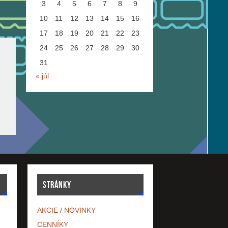
3
4
5
6
7
8
9
10
11
12
13
14
15
16
17
18
19
20
21
22
23
24
25
26
27
28
29
30
31
« júl
STRÁNKY
AKCIE / NOVINKY
CENNÍKY