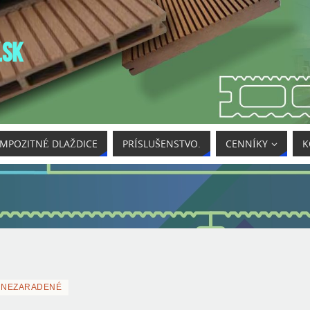
.SK
MPOZITNÉ DLAŽDICE
PRÍSLUŠENSTVO.
CENNÍKY
K
NEZARADENÉ