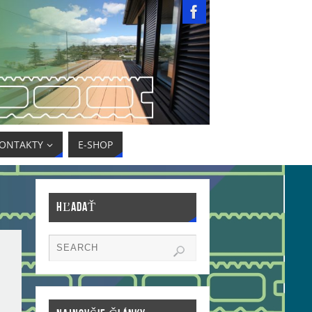
ONTAKTY
E-SHOP
HĽADAŤ