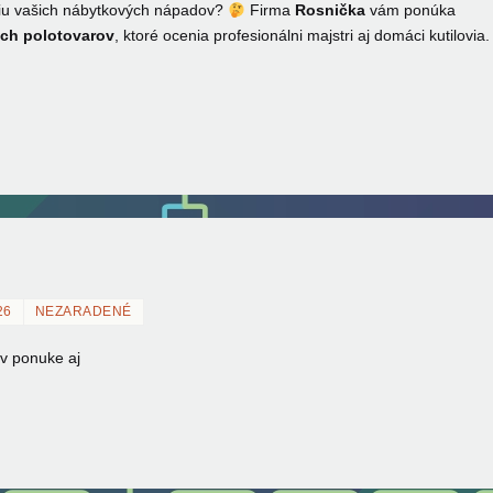
áciu vašich nábytkových nápadov?
Firma
Rosnička
vám ponúka
ých polotovarov
, ktoré ocenia profesionálni majstri aj domáci kutilovia.
26
NEZARADENÉ
v ponuke aj