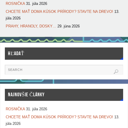
ROSNIČKA
31. júla 2026
CHCETE MAŤ DOMA KÚSOK PRÍRODY? STAVTE NA DREVO!
13.
júla 2026
PRAHY, HRANOLY, DOSKY…
29. júna 2026
HĽADAŤ
NAJNOVŠIE ČLÁNKY
ROSNIČKA
31. júla 2026
CHCETE MAŤ DOMA KÚSOK PRÍRODY? STAVTE NA DREVO!
13.
júla 2026