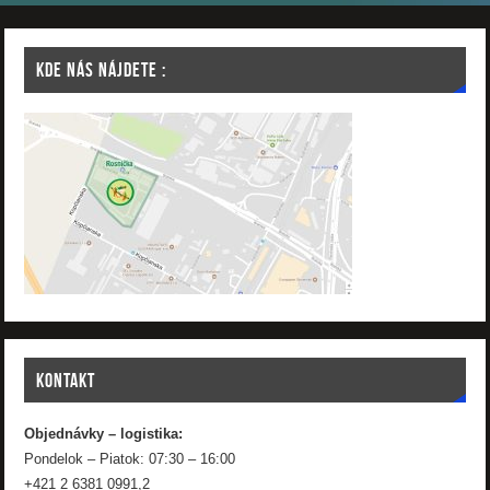
KDE NÁS NÁJDETE :
KONTAKT
Objednávky – logistika:
Pondelok – Piatok: 07:30 – 16:00
+421 2 6381 0991,2