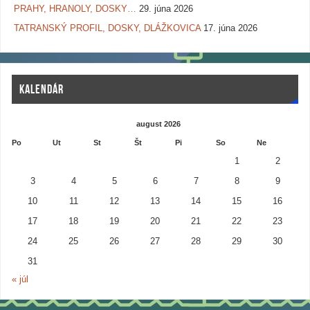
PRAHY, HRANOLY, DOSKY…
29. júna 2026
TATRANSKÝ PROFIL, DOSKY, DLÁŽKOVICA
17. júna 2026
KALENDÁR
august 2026
Po
Ut
St
Št
Pi
So
Ne
1
2
3
4
5
6
7
8
9
10
11
12
13
14
15
16
17
18
19
20
21
22
23
24
25
26
27
28
29
30
31
« júl