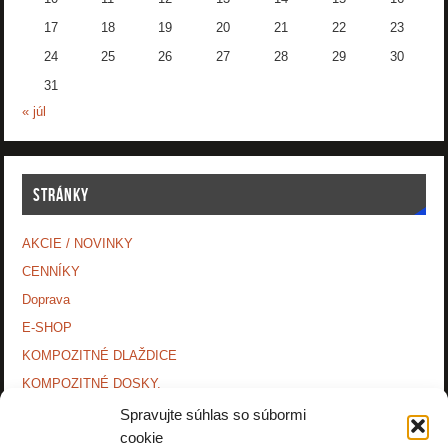
17
18
19
20
21
22
23
24
25
26
27
28
29
30
31
« júl
STRÁNKY
AKCIE / NOVINKY
CENNÍKY
Doprava
E-SHOP
KOMPOZITNÉ DLAŽDICE
KOMPOZITNÉ DOSKY.
KONTAKTY
Spravujte súhlas so súbormi
cookie
MONTÁŽNE NÁVODY