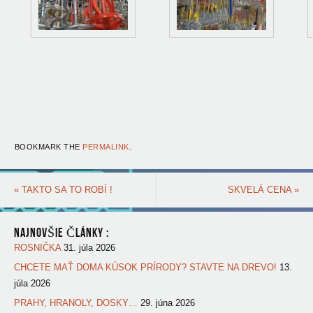
BOOKMARK THE
PERMALINK
.
«
TAKTO SA TO ROBÍ !
SKVELÁ CENA
»
NAJNOVŠIE ČLÁNKY :
ROSNIČKA
31. júla 2026
CHCETE MAŤ DOMA KÚSOK PRÍRODY? STAVTE NA DREVO!
13.
júla 2026
PRAHY, HRANOLY, DOSKY…
29. júna 2026