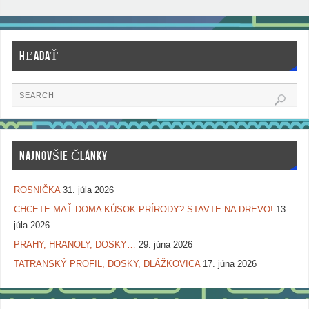
HĽADAŤ
NAJNOVŠIE ČLÁNKY
ROSNIČKA
31. júla 2026
CHCETE MAŤ DOMA KÚSOK PRÍRODY? STAVTE NA DREVO!
13.
júla 2026
PRAHY, HRANOLY, DOSKY…
29. júna 2026
TATRANSKÝ PROFIL, DOSKY, DLÁŽKOVICA
17. júna 2026