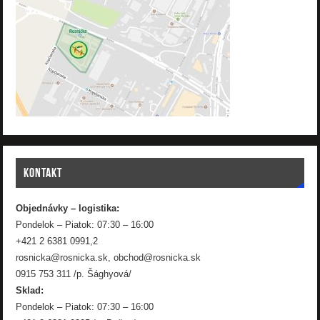
KONTAKT
Objednávky – logistika:
Pondelok – Piatok: 07:30 – 16:00
+421 2 6381 0991,2
rosnicka@rosnicka.sk, obchod@rosnicka.sk
0915 753 311 /p. Šághyová/
Sklad:
Pondelok – Piatok: 07:30 – 16:00