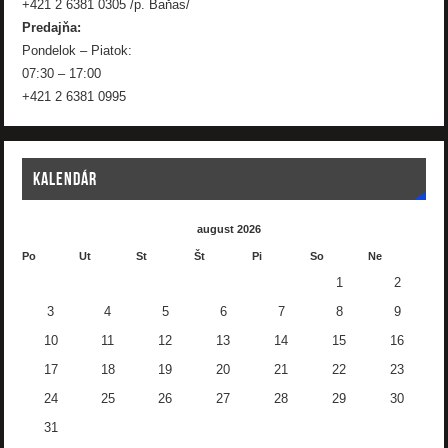
+421 2 6381 0305 /p. Baňas/
Predajňa:
Pondelok – Piatok:
07:30 – 17:00
+421 2 6381 0995
KALENDÁR
august 2026
Po
Ut
St
Št
Pi
So
Ne
1
2
3
4
5
6
7
8
9
10
11
12
13
14
15
16
17
18
19
20
21
22
23
24
25
26
27
28
29
30
31