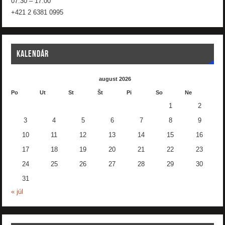
07:30 – 17:00
+421 2 6381 0995
KALENDÁR
august 2026
Po
Ut
St
Št
Pi
So
Ne
1
2
3
4
5
6
7
8
9
10
11
12
13
14
15
16
17
18
19
20
21
22
23
24
25
26
27
28
29
30
31
« júl