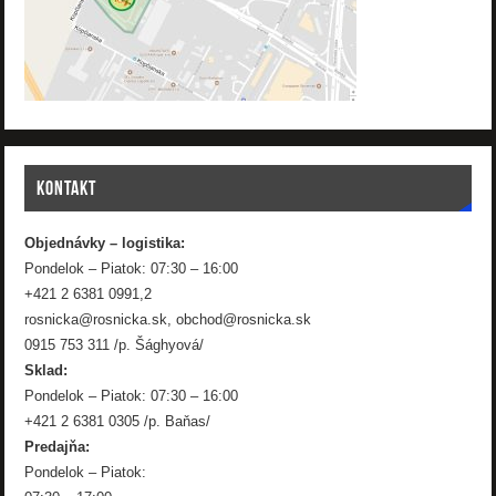
KONTAKT
Objednávky – logistika:
Pondelok – Piatok: 07:30 – 16:00
+421 2 6381 0991,2
rosnicka@rosnicka.sk, obchod@rosnicka.sk
0915 753 311 /p. Šághyová/
Sklad:
Pondelok – Piatok: 07:30 – 16:00
+421 2 6381 0305 /p. Baňas/
Predajňa:
Pondelok – Piatok: