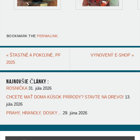
BOOKMARK THE
PERMALINK
.
«
ŠTASTNÉ A POKOJNÉ, PF
VYNOVENÝ E-SHOP
»
2025
NAJNOVŠIE ČLÁNKY :
ROSNIČKA
31. júla 2026
CHCETE MAŤ DOMA KÚSOK PRÍRODY? STAVTE NA DREVO!
13.
júla 2026
PRAHY, HRANOLY, DOSKY…
29. júna 2026