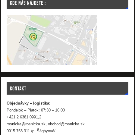
KDE NÁS NÁJDETE :
KONTAKT
Objednávky – logistika:
Pondelok – Piatok: 07:30 – 16:00
+421 2 6381 0991,2
rosnicka@rosnicka.sk, obchod@rosnicka.sk
0915 753 311 /p. Šághyová/