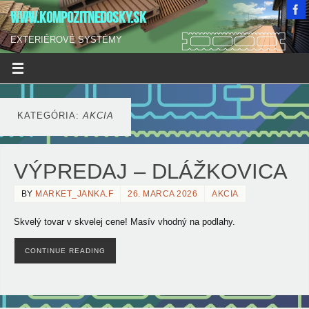
WWW.KOMPOZITNEDOSKY.SK
EXTERIÉROVÉ SYSTÉMY
KATEGÓRIA:
AKCIA
VÝPREDAJ – DLÁŽKOVICA
BY
MARKET_JANKA.F
26. MARCA 2026
AKCIA
Skvelý tovar v skvelej cene! Masív vhodný na podlahy.
CONTINUE READING