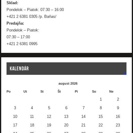
Sklad:
Pondelok – Piatok: 07:30 – 16:00
+421 2 6381 0305 /p. Baňas/
Predajňa:
Pondelok – Piatok:
07:30 – 17:00
+421 2 6381 0995
KALENDÁR
august 2026
Po
Ut
St
Št
Pi
So
Ne
1
2
3
4
5
6
7
8
9
10
11
12
13
14
15
16
17
18
19
20
21
22
23