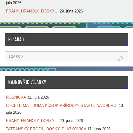
júla 2026
PRAHY, HRANOLY, DOSKY…
29. júna 2026
HĽADAŤ
NAJNOVŠIE ČLÁNKY
ROSNIČKA
31. júla 2026
CHCETE MAŤ DOMA KÚSOK PRÍRODY? STAVTE NA DREVO!
13.
júla 2026
PRAHY, HRANOLY, DOSKY…
29. júna 2026
TATRANSKÝ PROFIL, DOSKY, DLÁŽKOVICA
17. júna 2026