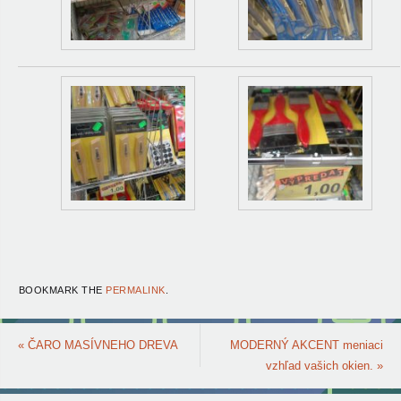
BOOKMARK THE
PERMALINK
.
«
ČARO MASÍVNEHO DREVA
MODERNÝ AKCENT meniaci
vzhľad vašich okien.
»