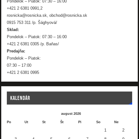
Pondelok – Piatok: 07:30 – 16:00
+421 2 6381 0991,2
rosnicka@rosnicka.sk, obchod@rosnicka.sk
0915 753 311 /p. Šághyová/
Sklad:
Pondelok – Piatok: 07:30 – 16:00
+421 2 6381 0305 /p. Baňas/
Predajňa:
Pondelok – Piatok:
07:30 – 17:00
+421 2 6381 0995
KALENDÁR
august 2026
Po
Ut
St
Št
Pi
So
Ne
1
2