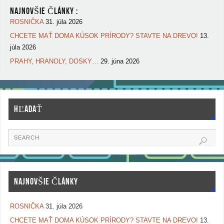
NAJNOVŠIE ČLÁNKY :
ROSNIČKA
31. júla 2026
CHCETE MAŤ DOMA KÚSOK PRÍRODY? STAVTE NA DREVO!
13.
júla 2026
PRAHY, HRANOLY, DOSKY…
29. júna 2026
HĽADAŤ
NAJNOVŠIE ČLÁNKY
ROSNIČKA
31. júla 2026
CHCETE MAŤ DOMA KÚSOK PRÍRODY? STAVTE NA DREVO!
13.