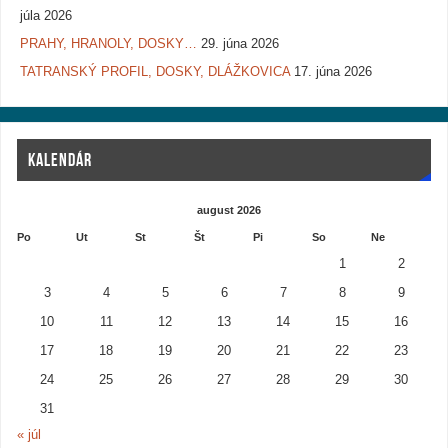
júla 2026
PRAHY, HRANOLY, DOSKY…
29. júna 2026
TATRANSKÝ PROFIL, DOSKY, DLÁŽKOVICA
17. júna 2026
KALENDÁR
august 2026
Po
Ut
St
Št
Pi
So
Ne
1
2
3
4
5
6
7
8
9
10
11
12
13
14
15
16
17
18
19
20
21
22
23
24
25
26
27
28
29
30
31
« júl