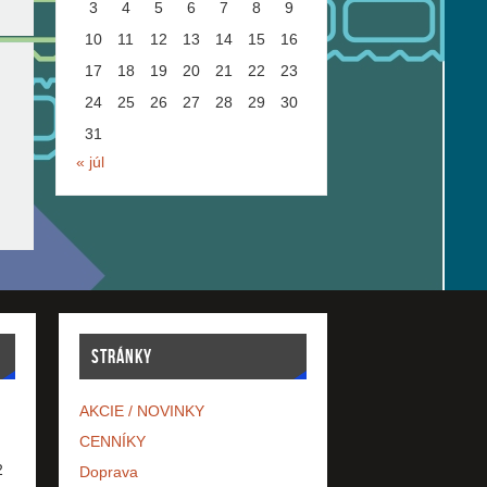
3
4
5
6
7
8
9
10
11
12
13
14
15
16
17
18
19
20
21
22
23
24
25
26
27
28
29
30
31
« júl
STRÁNKY
AKCIE / NOVINKY
CENNÍKY
2
Doprava