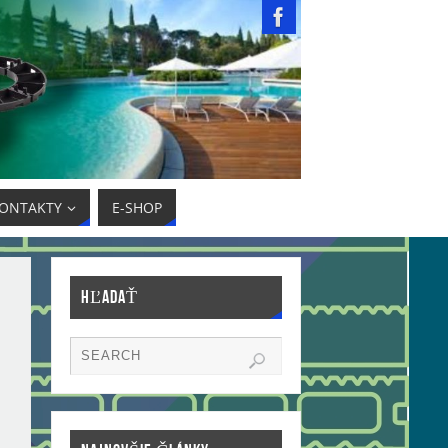
ONTAKTY
E-SHOP
HĽADAŤ