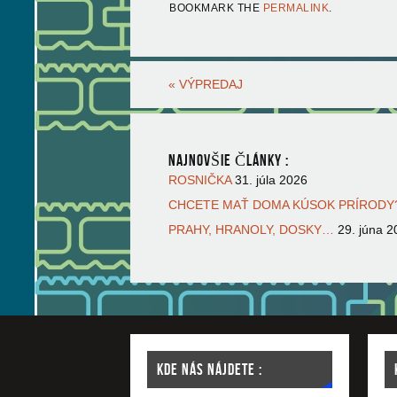
BOOKMARK THE
PERMALINK
.
«
VÝPREDAJ
NAJNOVŠIE ČLÁNKY :
ROSNIČKA
31. júla 2026
CHCETE MAŤ DOMA KÚSOK PRÍRODY?
PRAHY, HRANOLY, DOSKY…
29. júna 2
KDE NÁS NÁJDETE :