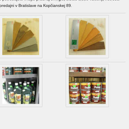
predajni v Bratislave na Kopčianskej 89.