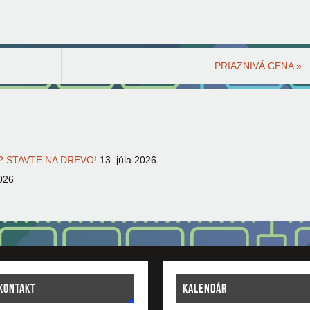
PRIAZNIVÁ CENA
»
 STAVTE NA DREVO!
13. júla 2026
026
KONTAKT
KALENDÁR