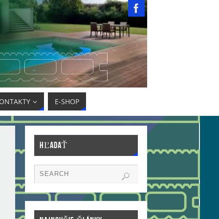
ONTAKTY
E-SHOP
HĽADAŤ