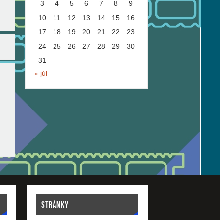
3
4
5
6
7
8
9
10
11
12
13
14
15
16
17
18
19
20
21
22
23
24
25
26
27
28
29
30
31
« júl
STRÁNKY