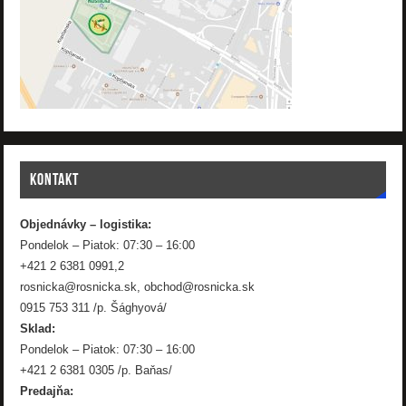
KONTAKT
Objednávky – logistika:
Pondelok – Piatok: 07:30 – 16:00
+421 2 6381 0991,2
rosnicka@rosnicka.sk, obchod@rosnicka.sk
0915 753 311 /p. Šághyová/
Sklad:
Pondelok – Piatok: 07:30 – 16:00
+421 2 6381 0305 /p. Baňas/
Predajňa: