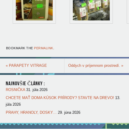
BOOKMARK THE
PERMALINK
.
«
PARAPETY VITRAGE
Oddych v príjemnom prostredí.
»
NAJNOVŠIE ČLÁNKY :
ROSNIČKA
31. júla 2026
CHCETE MAŤ DOMA KÚSOK PRÍRODY? STAVTE NA DREVO!
13.
júla 2026
PRAHY, HRANOLY, DOSKY…
29. júna 2026