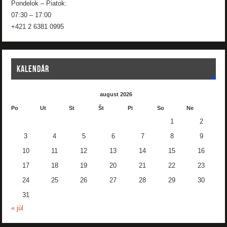
Pondelok – Piatok:
07:30 – 17:00
+421 2 6381 0995
KALENDÁR
august 2026
Po
Ut
St
Št
Pi
So
Ne
1
2
3
4
5
6
7
8
9
10
11
12
13
14
15
16
17
18
19
20
21
22
23
24
25
26
27
28
29
30
31
« júl