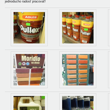
jednoducho radosť pracovať!