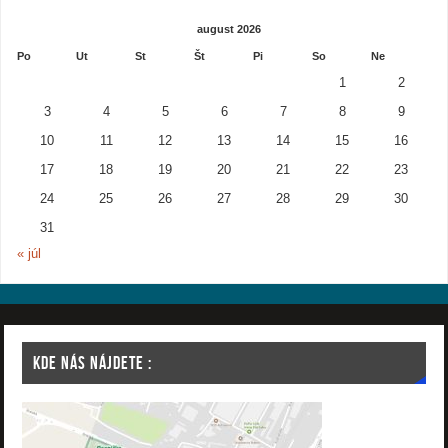
august 2026
Po
Ut
St
Št
Pi
So
Ne
1
2
3
4
5
6
7
8
9
10
11
12
13
14
15
16
17
18
19
20
21
22
23
24
25
26
27
28
29
30
31
« júl
KDE NÁS NÁJDETE :