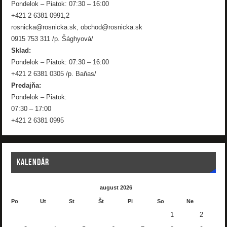
Pondelok – Piatok: 07:30 – 16:00
+421 2 6381 0991,2
rosnicka@rosnicka.sk, obchod@rosnicka.sk
0915 753 311 /p. Šághyová/
Sklad:
Pondelok – Piatok: 07:30 – 16:00
+421 2 6381 0305 /p. Baňas/
Predajňa:
Pondelok – Piatok:
07:30 – 17:00
+421 2 6381 0995
KALENDÁR
august 2026
Po
Ut
St
Št
Pi
So
Ne
1
2