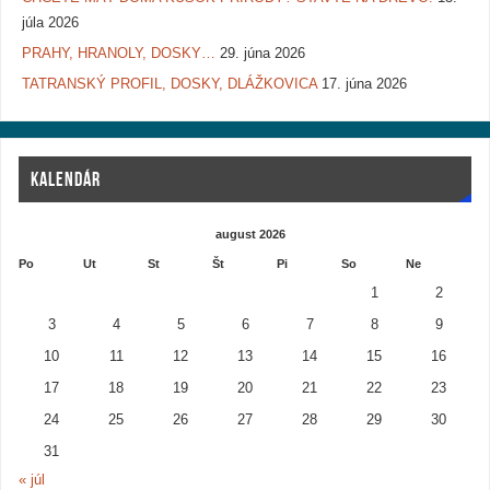
júla 2026
PRAHY, HRANOLY, DOSKY…
29. júna 2026
TATRANSKÝ PROFIL, DOSKY, DLÁŽKOVICA
17. júna 2026
KALENDÁR
august 2026
Po
Ut
St
Št
Pi
So
Ne
1
2
3
4
5
6
7
8
9
10
11
12
13
14
15
16
17
18
19
20
21
22
23
24
25
26
27
28
29
30
31
« júl