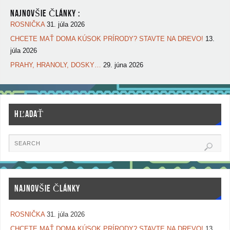
NAJNOVŠIE ČLÁNKY :
ROSNIČKA
31. júla 2026
CHCETE MAŤ DOMA KÚSOK PRÍRODY? STAVTE NA DREVO!
13.
júla 2026
PRAHY, HRANOLY, DOSKY…
29. júna 2026
HĽADAŤ
NAJNOVŠIE ČLÁNKY
ROSNIČKA
31. júla 2026
CHCETE MAŤ DOMA KÚSOK PRÍRODY? STAVTE NA DREVO!
13.