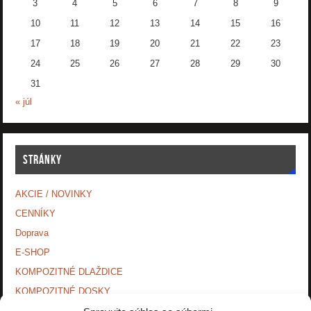
3
4
5
6
7
8
9
10
11
12
13
14
15
16
17
18
19
20
21
22
23
24
25
26
27
28
29
30
31
« júl
STRÁNKY
AKCIE / NOVINKY
CENNÍKY
Doprava
E-SHOP
KOMPOZITNÉ DLAŽDICE
KOMPOZITNÉ DOSKY.
KONTAKTY