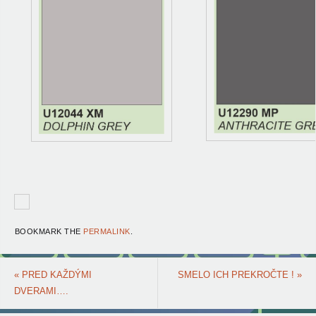
BOOKMARK THE
PERMALINK
.
«
PRED KAŽDÝMI
SMELO ICH PREKROČTE !
»
DVERAMI….