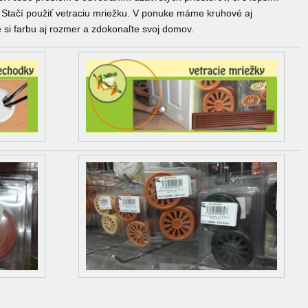
 Stačí použiť vetraciu mriežku. V ponuke máme kruhové aj
 si farbu aj rozmer a zdokonaľte svoj domov.