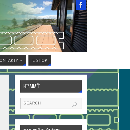
ONTAKTY
E-SHOP
HĽADAŤ