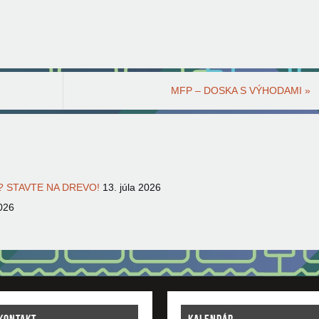
MFP – DOSKA S VÝHODAMI
»
 STAVTE NA DREVO!
13. júla 2026
026