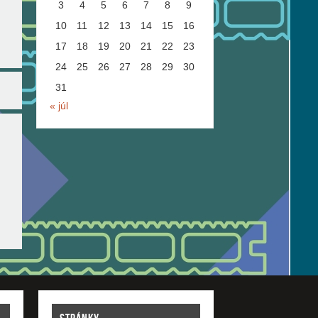
3
4
5
6
7
8
9
10
11
12
13
14
15
16
17
18
19
20
21
22
23
24
25
26
27
28
29
30
31
« júl