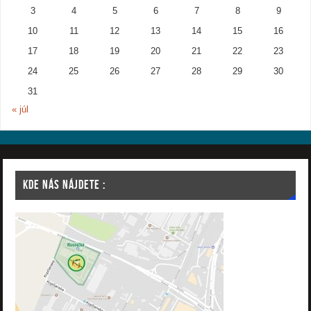
3
4
5
6
7
8
9
10
11
12
13
14
15
16
17
18
19
20
21
22
23
24
25
26
27
28
29
30
31
« júl
KDE NÁS NÁJDETE :