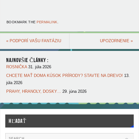
BOOKMARK THE
PERMALINK
.
«
PODPORÍ VAŠU FANTÁZIU
UPOZORNENIE
»
NAJNOVŠIE ČLÁNKY :
ROSNIČKA
31. júla 2026
CHCETE MAŤ DOMA KÚSOK PRÍRODY? STAVTE NA DREVO!
13.
júla 2026
PRAHY, HRANOLY, DOSKY…
29. júna 2026
HĽADAŤ