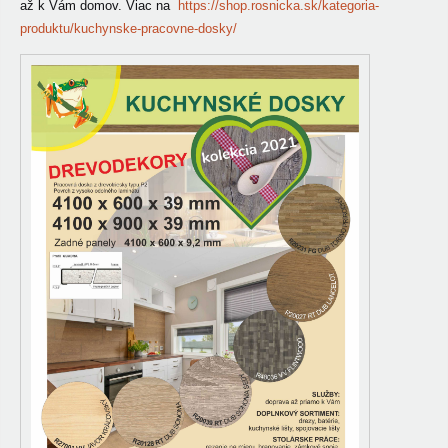
až k Vám domov. Viac na
https://shop.rosnicka.sk/kategoria-
produktu/kuchynske-pracovne-dosky/