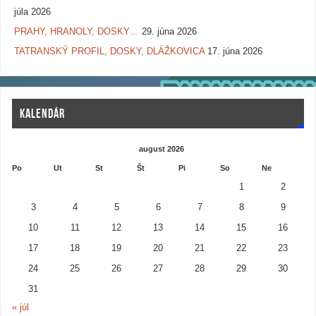
júla 2026
PRAHY, HRANOLY, DOSKY…
29. júna 2026
TATRANSKÝ PROFIL, DOSKY, DLÁŽKOVICA
17. júna 2026
KALENDÁR
august 2026
Po
Ut
St
Št
Pi
So
Ne
1
2
3
4
5
6
7
8
9
10
11
12
13
14
15
16
17
18
19
20
21
22
23
24
25
26
27
28
29
30
31
« júl