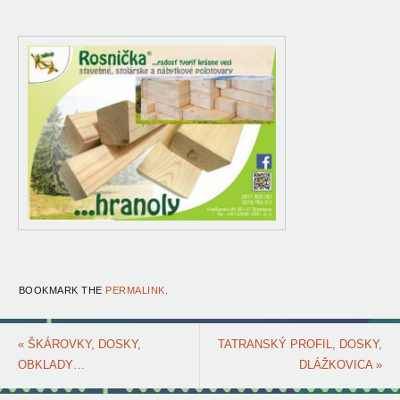
BOOKMARK THE
PERMALINK
.
«
ŠKÁROVKY, DOSKY,
TATRANSKÝ PROFIL, DOSKY,
OBKLADY…
DLÁŽKOVICA
»