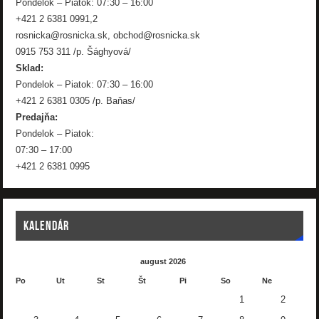
Pondelok – Piatok: 07:30 – 16:00
+421 2 6381 0991,2
rosnicka@rosnicka.sk, obchod@rosnicka.sk
0915 753 311 /p. Šághyová/
Sklad:
Pondelok – Piatok: 07:30 – 16:00
+421 2 6381 0305 /p. Baňas/
Predajňa:
Pondelok – Piatok:
07:30 – 17:00
+421 2 6381 0995
KALENDÁR
august 2026
Po
Ut
St
Št
Pi
So
Ne
1
2