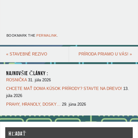
BOOKMARK THE
PERMALINK
.
«
STAVEBNÉ REZIVO
PRÍRODA PRIAMO U VÁS!
»
NAJNOVŠIE ČLÁNKY :
ROSNIČKA
31. júla 2026
CHCETE MAŤ DOMA KÚSOK PRÍRODY? STAVTE NA DREVO!
13.
júla 2026
PRAHY, HRANOLY, DOSKY…
29. júna 2026
HĽADAŤ