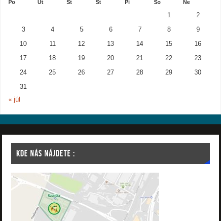
Po
Ut
St
Št
Pi
So
Ne
1
2
3
4
5
6
7
8
9
10
11
12
13
14
15
16
17
18
19
20
21
22
23
24
25
26
27
28
29
30
31
« júl
KDE NÁS NÁJDETE :