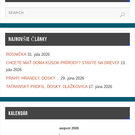
NAJNOVŠIE ČLÁNKY
ROSNIČKA
31. júla 2026
CHCETE MAŤ DOMA KÚSOK PRÍRODY? STAVTE NA DREVO!
13.
júla 2026
PRAHY, HRANOLY, DOSKY…
29. júna 2026
TATRANSKÝ PROFIL, DOSKY, DLÁŽKOVICA
17. júna 2026
KALENDÁR
august 2026