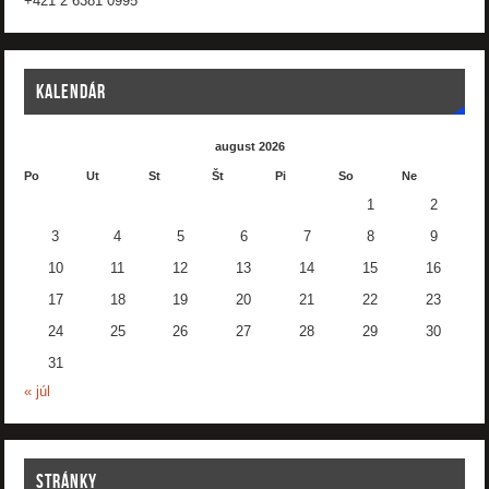
+421 2 6381 0995
KALENDÁR
august 2026
Po
Ut
St
Št
Pi
So
Ne
1
2
3
4
5
6
7
8
9
10
11
12
13
14
15
16
17
18
19
20
21
22
23
24
25
26
27
28
29
30
31
« júl
STRÁNKY