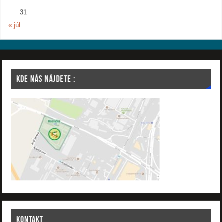
31
« júl
KDE NÁS NÁJDETE :
KONTAKT