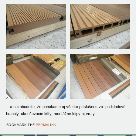
…a nezabudnite, že ponúkame aj všetko príslušenstvo: podkladové
hranoly, ukončovacie lišty, montážne klipy aj vruty.
BOOKMARK THE
PERMALINK
.