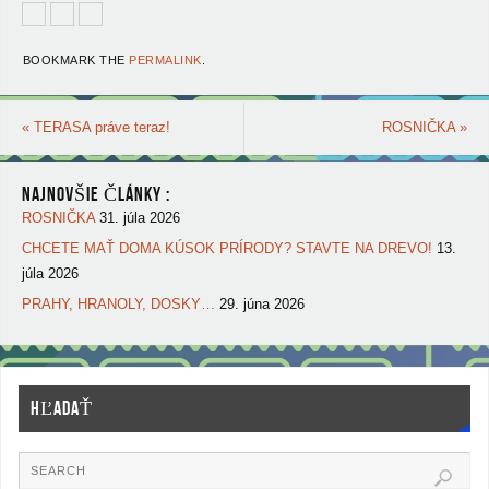
BOOKMARK THE
PERMALINK
.
«
TERASA práve teraz!
ROSNIČKA
»
NAJNOVŠIE ČLÁNKY :
ROSNIČKA
31. júla 2026
CHCETE MAŤ DOMA KÚSOK PRÍRODY? STAVTE NA DREVO!
13.
júla 2026
PRAHY, HRANOLY, DOSKY…
29. júna 2026
HĽADAŤ