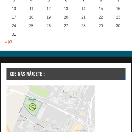
3
4
5
6
7
8
9
10
11
12
13
14
15
16
17
18
19
20
21
22
23
24
25
26
27
28
29
30
31
« júl
KDE NÁS NÁJDETE :