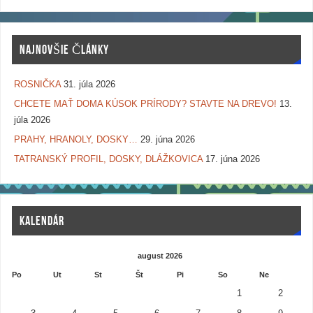
NAJNOVŠIE ČLÁNKY
ROSNIČKA
31. júla 2026
CHCETE MAŤ DOMA KÚSOK PRÍRODY? STAVTE NA DREVO!
13.
júla 2026
PRAHY, HRANOLY, DOSKY…
29. júna 2026
TATRANSKÝ PROFIL, DOSKY, DLÁŽKOVICA
17. júna 2026
KALENDÁR
august 2026
Po
Ut
St
Št
Pi
So
Ne
1
2