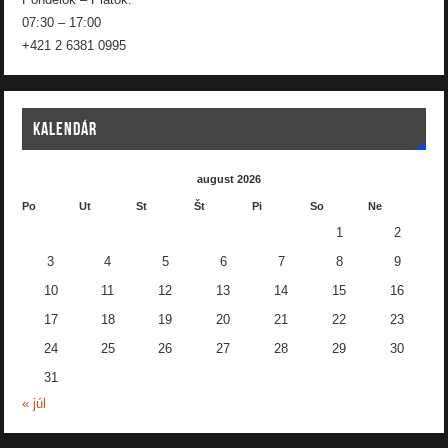
Pondelok – Piatok:
07:30 – 17:00
+421 2 6381 0995
KALENDÁR
august 2026
Po
Ut
St
Št
Pi
So
Ne
1
2
3
4
5
6
7
8
9
10
11
12
13
14
15
16
17
18
19
20
21
22
23
24
25
26
27
28
29
30
31
« júl