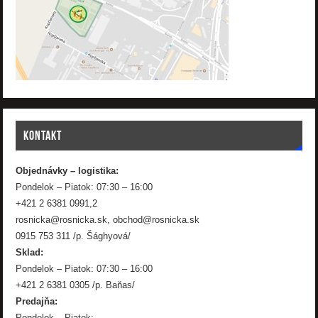
KONTAKT
Objednávky – logistika:
Pondelok – Piatok: 07:30 – 16:00
+421 2 6381 0991,2
rosnicka@rosnicka.sk, obchod@rosnicka.sk
0915 753 311 /p. Šághyová/
Sklad:
Pondelok – Piatok: 07:30 – 16:00
+421 2 6381 0305 /p. Baňas/
Predajňa: