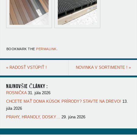
BOOKMARK THE
PERMALINK
.
«
RADOSŤ VSTÚPIŤ !
NOVINKA V SORTIMENTE !
»
NAJNOVŠIE ČLÁNKY :
ROSNIČKA
31. júla 2026
CHCETE MAŤ DOMA KÚSOK PRÍRODY? STAVTE NA DREVO!
13.
júla 2026
PRAHY, HRANOLY, DOSKY…
29. júna 2026