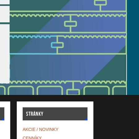
STRÁNKY
AKCIE / NOVINKY
CENNÍKY