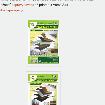
možnosť
dopravy tovaru
až priamo k Vám! Viac
roduktu/parapety/