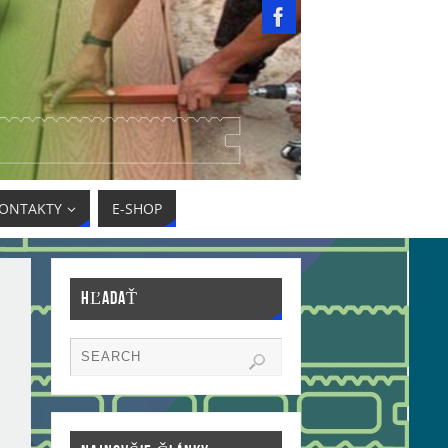
ONTAKTY
E-SHOP
HĽADAŤ