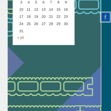
3
4
5
6
7
8
9
10
11
12
13
14
15
16
17
18
19
20
21
22
23
24
25
26
27
28
29
30
31
« júl