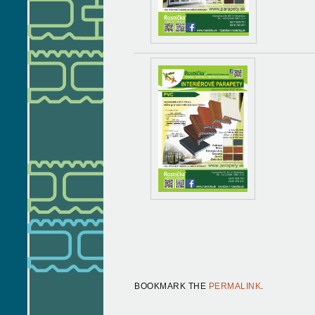
BOOKMARK THE
PERMALINK
.