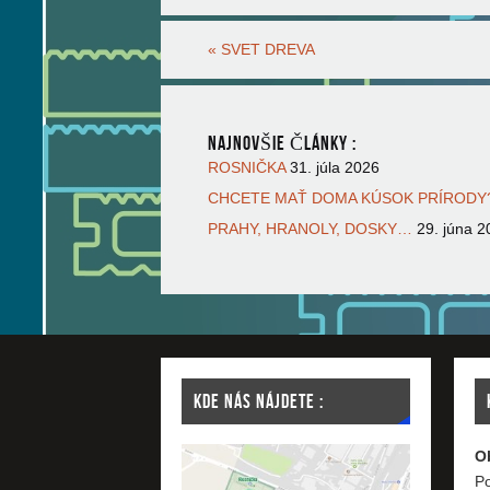
«
SVET DREVA
NAJNOVŠIE ČLÁNKY :
ROSNIČKA
31. júla 2026
CHCETE MAŤ DOMA KÚSOK PRÍRODY?
PRAHY, HRANOLY, DOSKY…
29. júna 2
KDE NÁS NÁJDETE :
O
Po