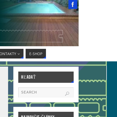
ONTAKTY
E-SHOP
HĽADAŤ