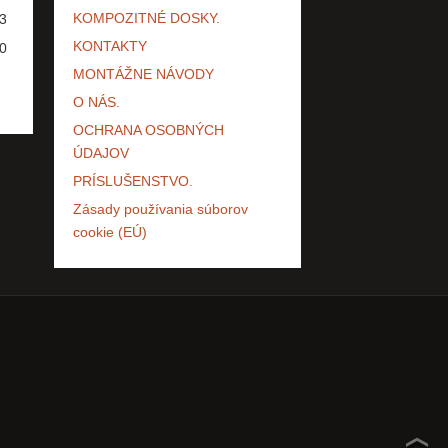
KOMPOZITNÉ DOSKY.
3
KONTAKTY
0
MONTÁŽNE NÁVODY
O NÁS.
OCHRANA OSOBNÝCH
ÚDAJOV
PRÍSLUŠENSTVO.
Zásady používania súborov
cookie (EÚ)