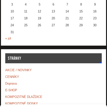
3
4
5
6
7
8
9
10
11
12
13
14
15
16
17
18
19
20
21
22
23
24
25
26
27
28
29
30
31
« júl
STRÁNKY
AKCIE / NOVINKY
CENNÍKY
Doprava
E-SHOP
KOMPOZITNÉ DLAŽDICE
KOMPOZITNÉ DOSKY.