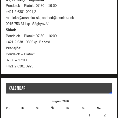
Pondelok – Piatok: 07:30 – 16:00
+421 2 6381 0991,2
rosnicka@rosnicka.sk, obchod@rosnicka.sk
0915 753 311 /p. Šághyová/
Sklad:
Pondelok – Piatok: 07:30 – 16:00
+421 2 6381 0305 /p. Baňas/
Predajňa:
Pondelok – Piatok:
07:30 – 17:00
+421 2 6381 0995
KALENDÁR
august 2026
Po
Ut
St
Št
Pi
So
Ne
1
2