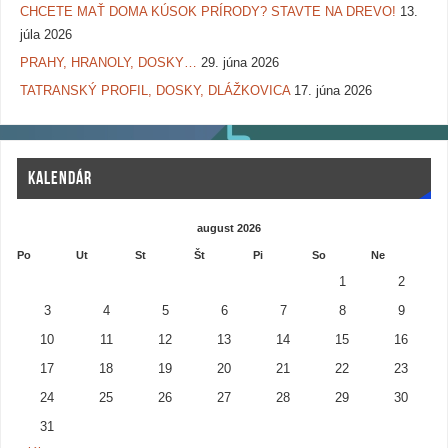
CHCETE MAŤ DOMA KÚSOK PRÍRODY? STAVTE NA DREVO!
13.
júla 2026
PRAHY, HRANOLY, DOSKY…
29. júna 2026
TATRANSKÝ PROFIL, DOSKY, DLÁŽKOVICA
17. júna 2026
KALENDÁR
august 2026
Po
Ut
St
Št
Pi
So
Ne
1
2
3
4
5
6
7
8
9
10
11
12
13
14
15
16
17
18
19
20
21
22
23
24
25
26
27
28
29
30
31