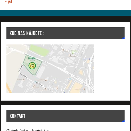
« júl
KDE NÁS NÁJDETE :
KONTAKT
Objednávky – logistika: