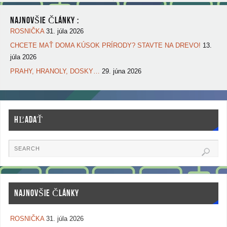
NAJNOVŠIE ČLÁNKY :
ROSNIČKA
31. júla 2026
CHCETE MAŤ DOMA KÚSOK PRÍRODY? STAVTE NA DREVO!
13.
júla 2026
PRAHY, HRANOLY, DOSKY…
29. júna 2026
HĽADAŤ
NAJNOVŠIE ČLÁNKY
ROSNIČKA
31. júla 2026