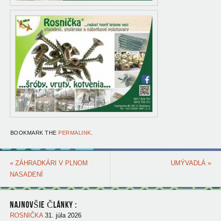
BOOKMARK THE
PERMALINK
.
«
ZÁHRADKÁRI V PLNOM
UMÝVADLÁ
»
NASADENÍ
NAJNOVŠIE ČLÁNKY :
ROSNIČKA
31. júla 2026