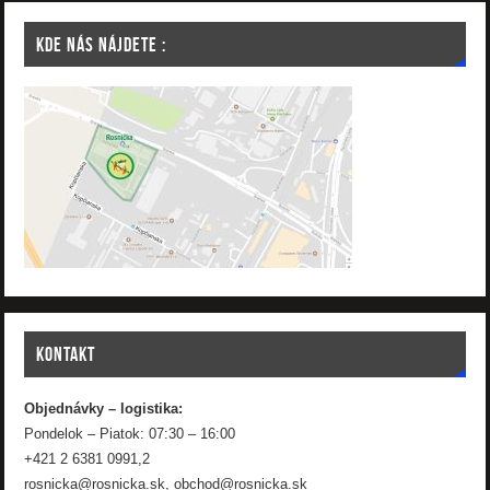
KDE NÁS NÁJDETE :
KONTAKT
Objednávky – logistika:
Pondelok – Piatok: 07:30 – 16:00
+421 2 6381 0991,2
rosnicka@rosnicka.sk, obchod@rosnicka.sk