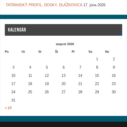
TATRANSKÝ PROFIL, DOSKY, DLÁŽKOVICA
17. júna 2026
KALENDÁR
august 2026
Po
Ut
St
Št
Pi
So
Ne
1
2
3
4
5
6
7
8
9
10
11
12
13
14
15
16
17
18
19
20
21
22
23
24
25
26
27
28
29
30
31
« júl