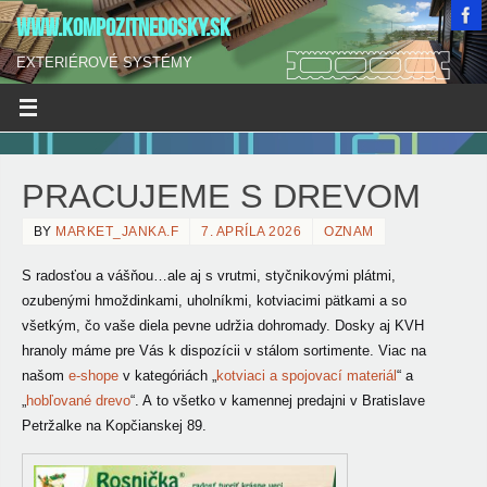
WWW.KOMPOZITNEDOSKY.SK
EXTERIÉROVÉ SYSTÉMY
PRACUJEME S DREVOM
BY
MARKET_JANKA.F
7. APRÍLA 2026
OZNAM
S radosťou a vášňou…ale aj s vrutmi, styčnikovými plátmi,
ozubenými hmoždinkami, uholníkmi, kotviacimi pätkami a so
všetkým, čo
vaše diela pevne udržia dohromady. Dosky aj KVH
hranoly máme pre Vás k dispozícii v stálom sortimente. Viac na
našom
e-shope
v kategóriách „
kotviaci a spojovací materiál
“ a
„
hobľované drevo
“. A to všetko v kamennej predajni v Bratislave
Petržalke na Kopčianskej 89.