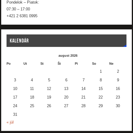
Pondelok – Piatok:
07:30 – 17:00
+421 2 6381 0995
KALENDÁR
august 2026
Po
Ut
St
Št
Pi
So
Ne
1
2
3
4
5
6
7
8
9
10
11
12
13
14
15
16
17
18
19
20
21
22
23
24
25
26
27
28
29
30
31
« júl