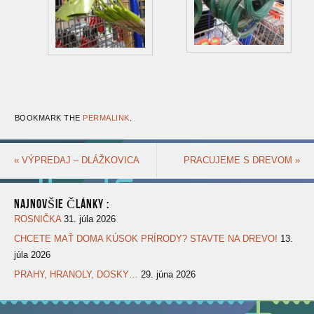
BOOKMARK THE
PERMALINK
.
«
VÝPREDAJ – DLÁŽKOVICA
PRACUJEME S DREVOM
»
NAJNOVŠIE ČLÁNKY :
ROSNIČKA
31. júla 2026
CHCETE MAŤ DOMA KÚSOK PRÍRODY? STAVTE NA DREVO!
13.
júla 2026
PRAHY, HRANOLY, DOSKY…
29. júna 2026