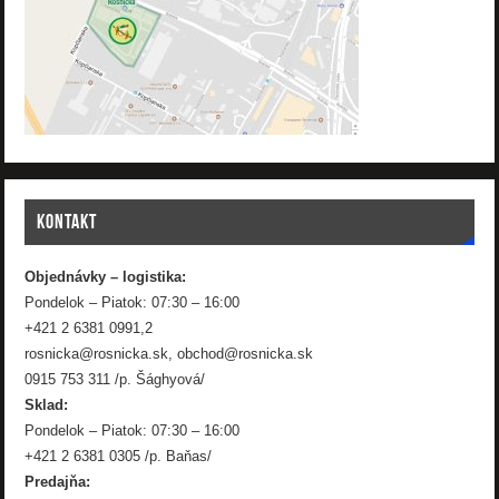
KONTAKT
Objednávky – logistika:
Pondelok – Piatok: 07:30 – 16:00
+421 2 6381 0991,2
rosnicka@rosnicka.sk, obchod@rosnicka.sk
0915 753 311 /p. Šághyová/
Sklad:
Pondelok – Piatok: 07:30 – 16:00
+421 2 6381 0305 /p. Baňas/
Predajňa: