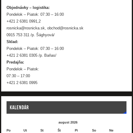
Objednávky – logistika:
Pondelok – Piatok: 07:30 – 16:00
+421 2 6381 0991,2
rosnicka@rosnicka.sk, obchod@rosnicka.sk
0915 753 311 /p. Šághyová/
Sklad:
Pondelok – Piatok: 07:30 – 16:00
+421 2 6381 0305 /p. Baňas/
Predajňa:
Pondelok – Piatok:
07:30 – 17:00
+421 2 6381 0995
KALENDÁR
august 2026
Po
Ut
St
Št
Pi
So
Ne