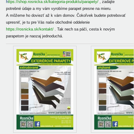
h
ttps://shop.rosnicka.sk/kategoria-produktu/parapety/
, zadajte
potrebné údaje a my vám vyrobíme parapet presne na mieru.
A môžeme ho doviezť až k vám domov. Čokoľvek budete potrebovať
upresniť, je tu pre Vás naše obchodné oddelenie
https://rosnicka.sk/kontakt/
. Tak nech sa páči, cesta k novým
parapetom je naozaj jednoduchá.