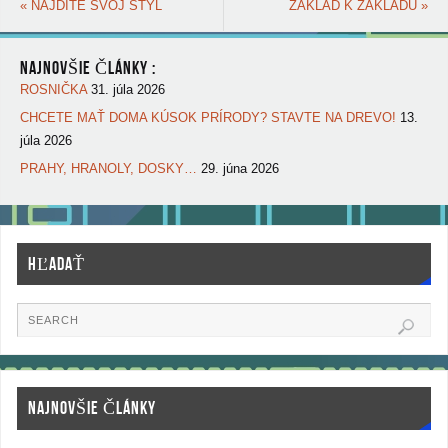
«
NÁJDITE SVOJ ŠTÝL
ZÁKLAD K ZÁKLADU
»
NAJNOVŠIE ČLÁNKY :
ROSNIČKA
31. júla 2026
CHCETE MAŤ DOMA KÚSOK PRÍRODY? STAVTE NA DREVO!
13.
júla 2026
PRAHY, HRANOLY, DOSKY…
29. júna 2026
HĽADAŤ
NAJNOVŠIE ČLÁNKY