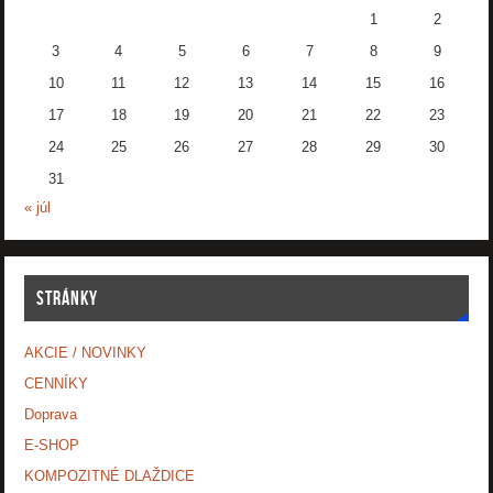
1
2
3
4
5
6
7
8
9
10
11
12
13
14
15
16
17
18
19
20
21
22
23
24
25
26
27
28
29
30
31
« júl
STRÁNKY
AKCIE / NOVINKY
CENNÍKY
Doprava
E-SHOP
KOMPOZITNÉ DLAŽDICE