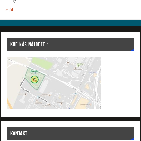
31
« júl
KDE NÁS NÁJDETE :
KONTAKT