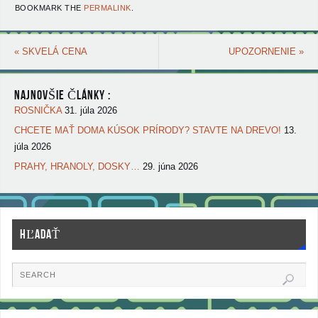
BOOKMARK THE
PERMALINK
.
«
SKVELÁ CENA
UPOZORNENIE
»
NAJNOVŠIE ČLÁNKY :
ROSNIČKA
31. júla 2026
CHCETE MAŤ DOMA KÚSOK PRÍRODY? STAVTE NA DREVO!
13.
júla 2026
PRAHY, HRANOLY, DOSKY…
29. júna 2026
HĽADAŤ