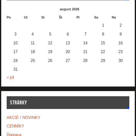
august 2026
Po
Ut
St
Št
Pi
So
Ne
1
2
3
4
5
6
7
8
9
10
11
12
13
14
15
16
17
18
19
20
21
22
23
24
25
26
27
28
29
30
31
« júl
STRÁNKY
AKCIE / NOVINKY
CENNÍKY
Doprava