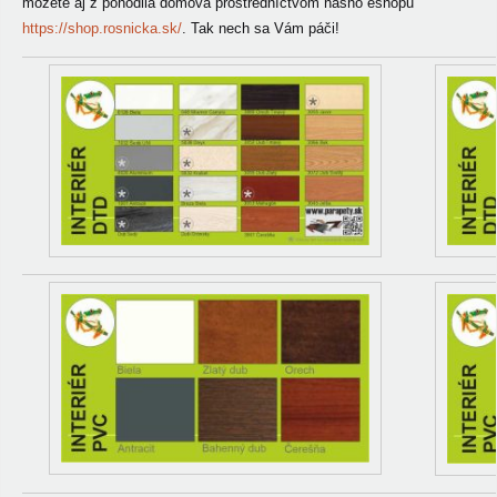
môžete aj z pohodlia domova prostredníctvom nášho eshopu
https://shop.rosnicka.sk/
. Tak nech sa Vám páči!