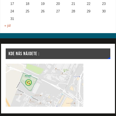
17
18
19
20
21
22
23
24
25
26
27
28
29
30
31
« júl
KDE NÁS NÁJDETE :