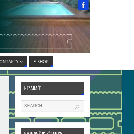
ONTAKTY
E-SHOP
HĽADAŤ