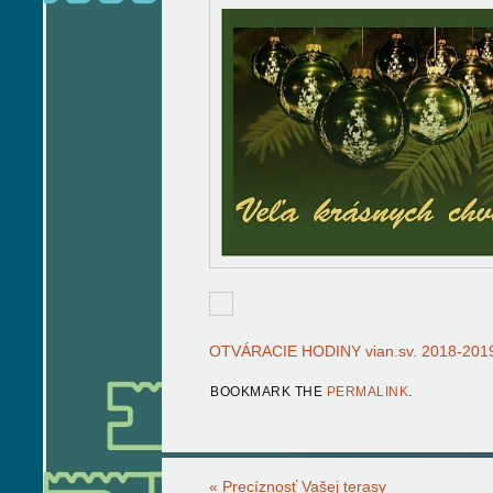
OTVÁRACIE HODINY vian.sv. 2018-201
BOOKMARK THE
PERMALINK
.
«
Precíznosť Vašej terasy