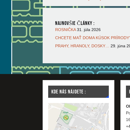
NAJNOVŠIE ČLÁNKY :
ROSNIČKA
31. júla 2026
CHCETE MAŤ DOMA KÚSOK PRÍRODY?
PRAHY, HRANOLY, DOSKY…
29. júna 2
KDE NÁS NÁJDETE :
O
Po
1
+