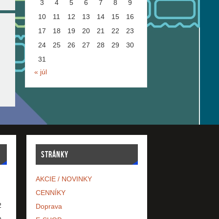
3
4
5
6
7
8
9
10
11
12
13
14
15
16
17
18
19
20
21
22
23
24
25
26
27
28
29
30
31
« júl
STRÁNKY
AKCIE / NOVINKY
CENNÍKY
2
Doprava