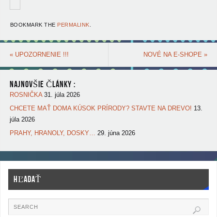
BOOKMARK THE
PERMALINK
.
«
UPOZORNENIE !!!
NOVÉ NA E-SHOPE
»
NAJNOVŠIE ČLÁNKY :
ROSNIČKA
31. júla 2026
CHCETE MAŤ DOMA KÚSOK PRÍRODY? STAVTE NA DREVO!
13.
júla 2026
PRAHY, HRANOLY, DOSKY…
29. júna 2026
HĽADAŤ