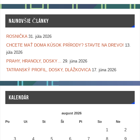
NAJNOVŠIE ČLÁNKY
ROSNIČKA
31. júla 2026
CHCETE MAŤ DOMA KÚSOK PRÍRODY? STAVTE NA DREVO!
13.
júla 2026
PRAHY, HRANOLY, DOSKY…
29. júna 2026
TATRANSKÝ PROFIL, DOSKY, DLÁŽKOVICA
17. júna 2026
KALENDÁR
august 2026
Po
Ut
St
Št
Pi
So
Ne
1
2
3
4
5
6
7
8
9