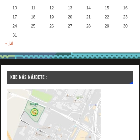
10
11
12
13
14
15
16
17
18
19
20
21
22
23
24
25
26
27
28
29
30
31
« júl
KDE NÁS NÁJDETE :