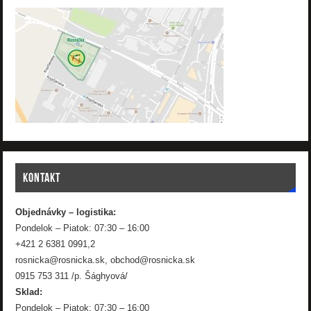
KONTAKT
Objednávky – logistika:
Pondelok – Piatok: 07:30 – 16:00
+421 2 6381 0991,2
rosnicka@rosnicka.sk, obchod@rosnicka.sk
0915 753 311 /p. Šághyová/
Sklad:
Pondelok – Piatok: 07:30 – 16:00