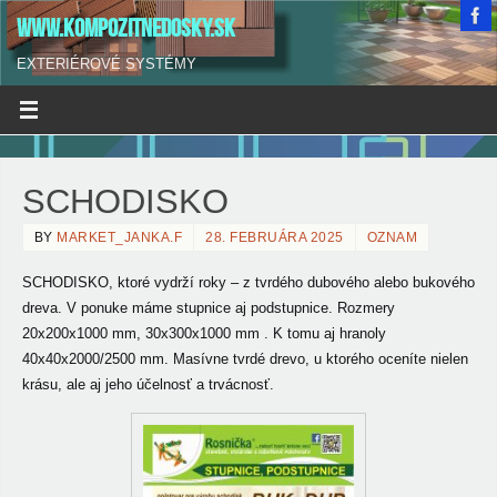
WWW.KOMPOZITNEDOSKY.SK
EXTERIÉROVÉ SYSTÉMY
SCHODISKO
BY
MARKET_JANKA.F
28. FEBRUÁRA 2025
OZNAM
SCHODISKO, ktoré vydrží roky – z tvrdého dubového alebo bukového
dreva.
V ponuke máme stupnice aj podstupnice. Rozmery
20x200x1000 mm, 30x300x1000 mm . K tomu aj hranoly
40x40x2000/2500 mm. Masívne tvrdé drevo, u ktorého oceníte nielen
krásu, ale aj jeho účelnosť a trvácnosť.