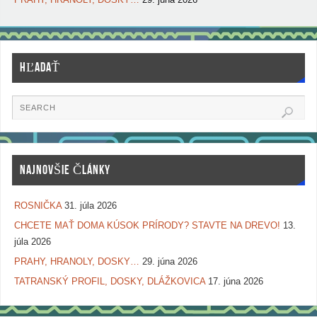
PRAHY, HRANOLY, DOSKY…
29. júna 2026
HĽADAŤ
NAJNOVŠIE ČLÁNKY
ROSNIČKA
31. júla 2026
CHCETE MAŤ DOMA KÚSOK PRÍRODY? STAVTE NA DREVO!
13.
júla 2026
PRAHY, HRANOLY, DOSKY…
29. júna 2026
TATRANSKÝ PROFIL, DOSKY, DLÁŽKOVICA
17. júna 2026