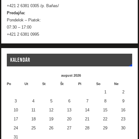
+421 2 6381 0305 /p. Baňas/
Predajňa:
Pondelok – Piatok:
07:30 – 17:00
+421 2 6381 0995
KALENDÁR
august 2026
Po
Ut
St
Št
Pi
So
Ne
1
2
3
4
5
6
7
8
9
10
11
12
13
14
15
16
17
18
19
20
21
22
23
24
25
26
27
28
29
30
31