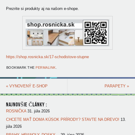
Prezrite si produkty aj na našom e-shope.
https://shop.rosnicka.sk/17-schodistove-stupne
BOOKMARK THE
PERMALINK
.
«
VYNOVENÝ E-SHOP
PARAPETY
»
NAJNOVŠIE ČLÁNKY :
ROSNIČKA
31. júla 2026
CHCETE MAŤ DOMA KÚSOK PRÍRODY? STAVTE NA DREVO!
13.
júla 2026