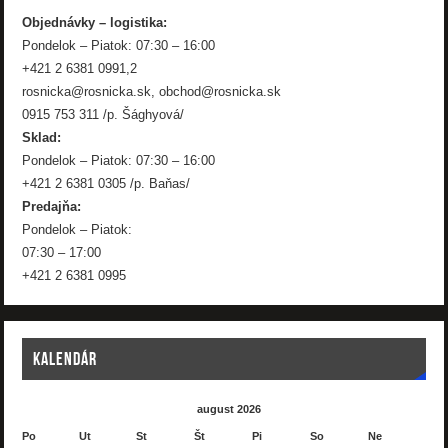
Objednávky – logistika:
Pondelok – Piatok: 07:30 – 16:00
+421 2 6381 0991,2
rosnicka@rosnicka.sk, obchod@rosnicka.sk
0915 753 311 /p. Šághyová/
Sklad:
Pondelok – Piatok: 07:30 – 16:00
+421 2 6381 0305 /p. Baňas/
Predajňa:
Pondelok – Piatok:
07:30 – 17:00
+421 2 6381 0995
KALENDÁR
august 2026
Po
Ut
St
Št
Pi
So
Ne