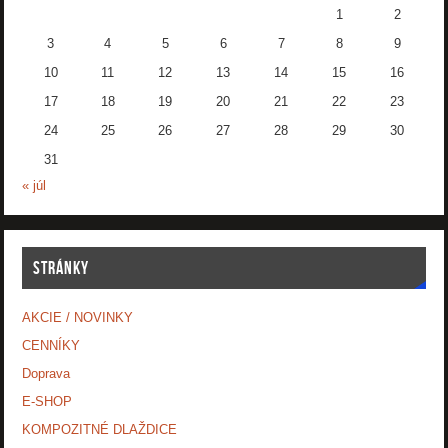
1
2
3
4
5
6
7
8
9
10
11
12
13
14
15
16
17
18
19
20
21
22
23
24
25
26
27
28
29
30
31
« júl
STRÁNKY
AKCIE / NOVINKY
CENNÍKY
Doprava
E-SHOP
KOMPOZITNÉ DLAŽDICE