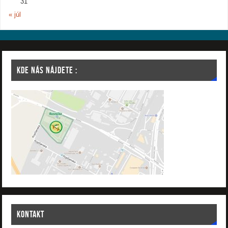
31
« júl
KDE NÁS NÁJDETE :
KONTAKT