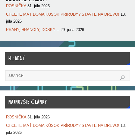
ROSNIČKA
31. júla 2026
CHCETE MAŤ DOMA KÚSOK PRÍRODY? STAVTE NA DREVO!
13.
júla 2026
PRAHY, HRANOLY, DOSKY…
29. júna 2026
HĽADAŤ
NAJNOVŠIE ČLÁNKY
ROSNIČKA
31. júla 2026
CHCETE MAŤ DOMA KÚSOK PRÍRODY? STAVTE NA DREVO!
13.
júla 2026