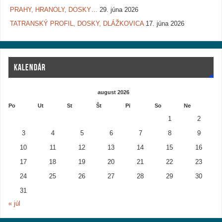
PRAHY, HRANOLY, DOSKY…
29. júna 2026
TATRANSKÝ PROFIL, DOSKY, DLÁŽKOVICA
17. júna 2026
KALENDÁR
august 2026
Po
Ut
St
Št
Pi
So
Ne
1
2
3
4
5
6
7
8
9
10
11
12
13
14
15
16
17
18
19
20
21
22
23
24
25
26
27
28
29
30
31
« júl