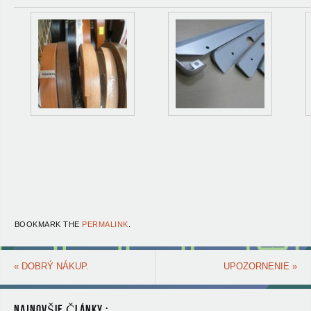
BOOKMARK THE
PERMALINK
.
«
DOBRÝ NÁKUP.
UPOZORNENIE
»
NAJNOVŠIE ČLÁNKY :