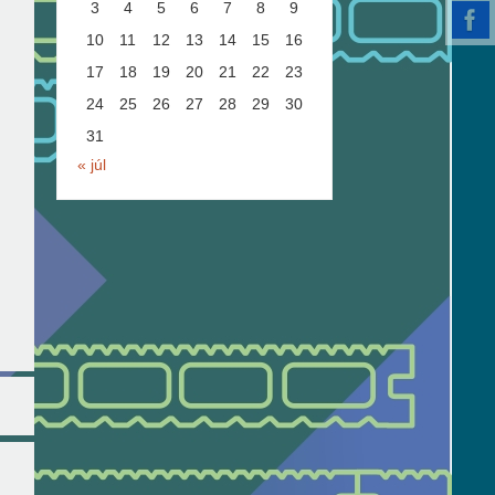
3
4
5
6
7
8
9
10
11
12
13
14
15
16
17
18
19
20
21
22
23
24
25
26
27
28
29
30
31
« júl