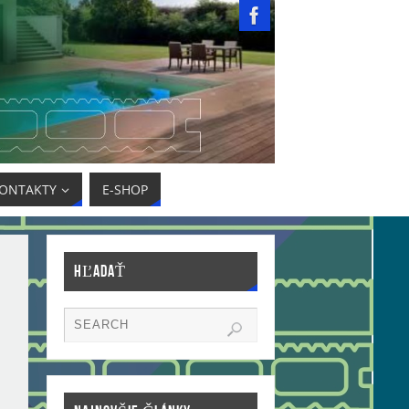
ONTAKTY
E-SHOP
HĽADAŤ