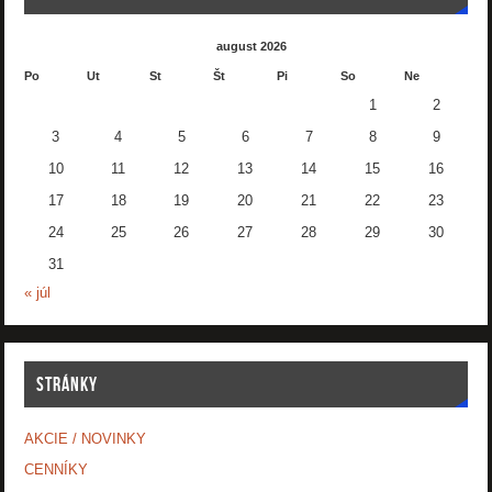
august 2026
Po
Ut
St
Št
Pi
So
Ne
1
2
3
4
5
6
7
8
9
10
11
12
13
14
15
16
17
18
19
20
21
22
23
24
25
26
27
28
29
30
31
« júl
STRÁNKY
AKCIE / NOVINKY
CENNÍKY