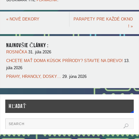
BOOKMARK THE
PERMALINK
.
«
NOVÉ DEKORY
PARAPETY PRE KAŽDÉ OKNO
!
»
NAJNOVŠIE ČLÁNKY :
ROSNIČKA
31. júla 2026
CHCETE MAŤ DOMA KÚSOK PRÍRODY? STAVTE NA DREVO!
13.
júla 2026
PRAHY, HRANOLY, DOSKY…
29. júna 2026
HĽADAŤ