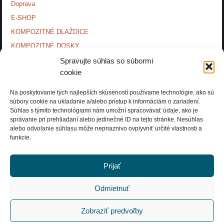
Doprava
E-SHOP
KOMPOZITNÉ DLAŽDICE
KOMPOZITNÉ DOSKY.
KONTAKTY
Spravujte súhlas so súbormi
cookie
MONTÁŽNE NÁVODY
O NÁS.
Na poskytovanie tých najlepších skúseností používame technológie, ako sú
súbory cookie na ukladanie a/alebo prístup k informáciám o zariadení.
OCHRANA OSOBNÝCH ÚDAJOV
Súhlas s týmito technológiami nám umožní spracovávať údaje, ako je
PRÍSLUŠENSTVO.
správanie pri prehliadaní alebo jedinečné ID na tejto stránke. Nesúhlas
alebo odvolanie súhlasu môže nepriaznivo ovplyvniť určité vlastnosti a
Zásady používania súborov cookie (EÚ)
funkcie.
Prijať
Odmietnuť
Copyright © Rosnička Slovakia, a.s. 2018. All Rights Reserved.
Zobraziť predvoľby
POWERED BY
PARABOLA
&
WORDPRESS.