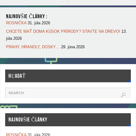
NAJNOVŠIE ČLÁNKY :
ROSNIČKA
31. júla 2026
CHCETE MAŤ DOMA KÚSOK PRÍRODY? STAVTE NA DREVO!
13.
júla 2026
PRAHY, HRANOLY, DOSKY…
29. júna 2026
HĽADAŤ
NAJNOVŠIE ČLÁNKY
ROSNIČKA
31. júla 2026