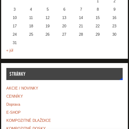
1
2
3
4
5
6
7
8
9
10
11
12
13
14
15
16
17
18
19
20
21
22
23
24
25
26
27
28
29
30
31
« júl
STRÁNKY
AKCIE / NOVINKY
CENNÍKY
Doprava
E-SHOP
KOMPOZITNÉ DLAŽDICE
KOMPOZITNÉ DOSKY.