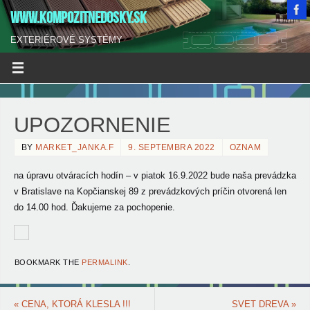
WWW.KOMPOZITNEDOSKY.SK
EXTERIÉROVÉ SYSTÉMY
UPOZORNENIE
BY
MARKET_JANKA.F
9. SEPTEMBRA 2022
OZNAM
na úpravu otváracích hodín – v piatok 16.9.2022
bude naša prevádzka
v Bratislave na Kopčianskej 89 z prevádzkových príčin otvorená len
do 14.00 hod. Ďakujeme za pochopenie.
BOOKMARK THE
PERMALINK
.
«
CENA, KTORÁ KLESLA !!!
SVET DREVA
»