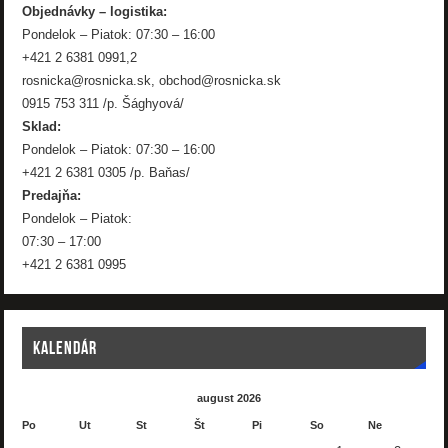
Objednávky – logistika:
Pondelok – Piatok: 07:30 – 16:00
+421 2 6381 0991,2
rosnicka@rosnicka.sk, obchod@rosnicka.sk
0915 753 311 /p. Šághyová/
Sklad:
Pondelok – Piatok: 07:30 – 16:00
+421 2 6381 0305 /p. Baňas/
Predajňa:
Pondelok – Piatok:
07:30 – 17:00
+421 2 6381 0995
KALENDÁR
august 2026
Po
Ut
St
Št
Pi
So
Ne