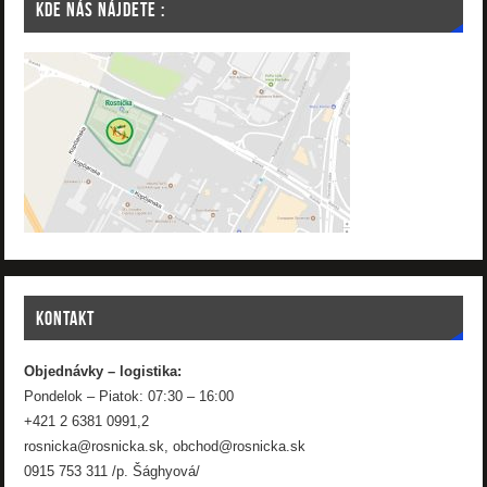
KDE NÁS NÁJDETE :
KONTAKT
Objednávky – logistika:
Pondelok – Piatok: 07:30 – 16:00
+421 2 6381 0991,2
rosnicka@rosnicka.sk, obchod@rosnicka.sk
0915 753 311 /p. Šághyová/