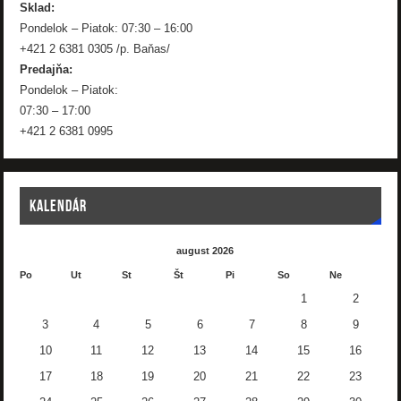
Sklad:
Pondelok – Piatok: 07:30 – 16:00
+421 2 6381 0305 /p. Baňas/
Predajňa:
Pondelok – Piatok:
07:30 – 17:00
+421 2 6381 0995
KALENDÁR
august 2026
Po
Ut
St
Št
Pi
So
Ne
1
2
3
4
5
6
7
8
9
10
11
12
13
14
15
16
17
18
19
20
21
22
23