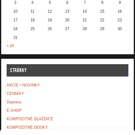
3
4
5
6
7
8
9
10
11
12
13
14
15
16
17
18
19
20
21
22
23
24
25
26
27
28
29
30
31
« júl
STRÁNKY
AKCIE / NOVINKY
CENNÍKY
Doprava
E-SHOP
KOMPOZITNÉ DLAŽDICE
KOMPOZITNÉ DOSKY.