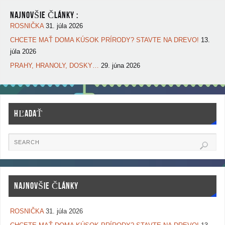
NAJNOVŠIE ČLÁNKY :
ROSNIČKA
31. júla 2026
CHCETE MAŤ DOMA KÚSOK PRÍRODY? STAVTE NA DREVO!
13.
júla 2026
PRAHY, HRANOLY, DOSKY…
29. júna 2026
HĽADAŤ
NAJNOVŠIE ČLÁNKY
ROSNIČKA
31. júla 2026