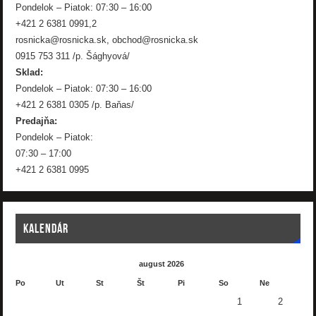
Pondelok – Piatok: 07:30 – 16:00
+421 2 6381 0991,2
rosnicka@rosnicka.sk, obchod@rosnicka.sk
0915 753 311 /p. Šághyová/
Sklad:
Pondelok – Piatok: 07:30 – 16:00
+421 2 6381 0305 /p. Baňas/
Predajňa:
Pondelok – Piatok:
07:30 – 17:00
+421 2 6381 0995
KALENDÁR
august 2026
Po
Ut
St
Št
Pi
So
Ne
1
2