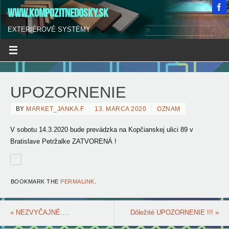
WWW.KOMPOZITNEDOSKY.SK
EXTERIÉROVÉ SYSTÉMY
UPOZORNENIE
BY
MARKET_JANKA.F
13. MARCA 2020
OZNAM
V sobotu 14.3.2020 bude prevádzka na Kopčianskej ulici 89 v
Bratislave Petržalke ZATVORENÁ !
BOOKMARK THE
PERMALINK
.
«
NEZVYČAJNÉ….
Dôležité UPOZORNENIE !!!
»