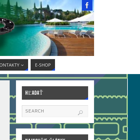
ONTAKTY
E-SHOP
HĽADAŤ