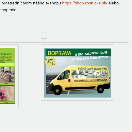
e prostredníctvom nášho e-shopu
https://shop.rosnicka.sk/
alebo
chopenie.