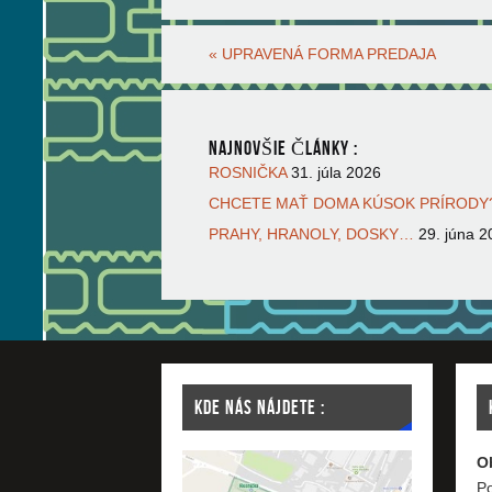
«
UPRAVENÁ FORMA PREDAJA
NAJNOVŠIE ČLÁNKY :
ROSNIČKA
31. júla 2026
CHCETE MAŤ DOMA KÚSOK PRÍRODY?
PRAHY, HRANOLY, DOSKY…
29. júna 2
KDE NÁS NÁJDETE :
O
Po