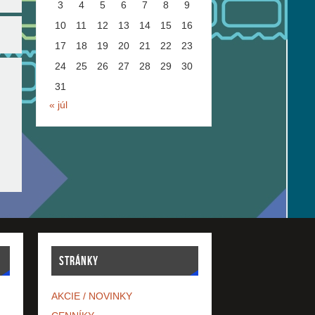
3
4
5
6
7
8
9
10
11
12
13
14
15
16
17
18
19
20
21
22
23
24
25
26
27
28
29
30
31
« júl
STRÁNKY
AKCIE / NOVINKY