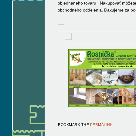
objednaného tovaru . Nakupovať môžet
obchodného oddelenia. Ďakujeme za po
BOOKMARK THE
PERMALINK
.