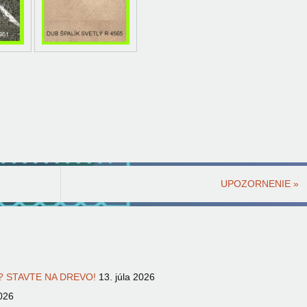
UPOZORNENIE
»
 STAVTE NA DREVO!
13. júla 2026
026