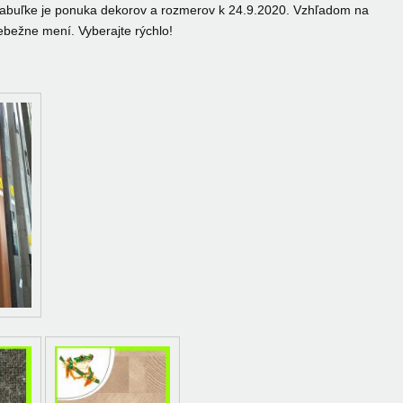
 tabuľke je ponuka dekorov a rozmerov k 24.9.2020. Vzhľadom na
iebežne mení. Vyberajte rýchlo!