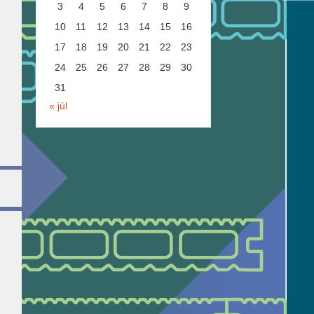
3
4
5
6
7
8
9
10
11
12
13
14
15
16
17
18
19
20
21
22
23
24
25
26
27
28
29
30
31
« júl