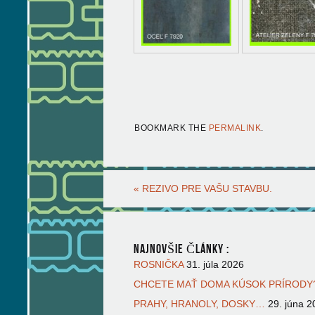
BOOKMARK THE
PERMALINK
.
«
REZIVO PRE VAŠU STAVBU.
NAJNOVŠIE ČLÁNKY :
ROSNIČKA
31. júla 2026
CHCETE MAŤ DOMA KÚSOK PRÍRODY?
PRAHY, HRANOLY, DOSKY…
29. júna 2