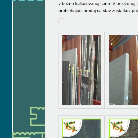
v bežne kalkulovanej cene. V priloženej
prebiehajúci predaj sa stav zostatkov pr