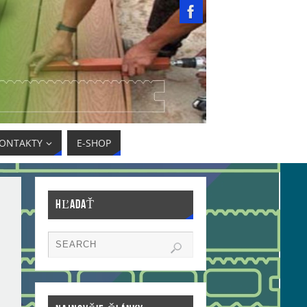
ONTAKTY
E-SHOP
HĽADAŤ