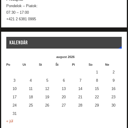
Pondelok – Piatok:
07:30 – 17:00
+421 2 6381 0995
KALENDÁR
august 2026
Po
Ut
St
Št
Pi
So
Ne
1
2
3
4
5
6
7
8
9
10
11
12
13
14
15
16
17
18
19
20
21
22
23
24
25
26
27
28
29
30
31
« júl