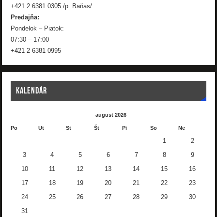
+421 2 6381 0305 /p. Baňas/
Predajňa:
Pondelok – Piatok:
07:30 – 17:00
+421 2 6381 0995
KALENDÁR
august 2026
Po
Ut
St
Št
Pi
So
Ne
1
2
3
4
5
6
7
8
9
10
11
12
13
14
15
16
17
18
19
20
21
22
23
24
25
26
27
28
29
30
31