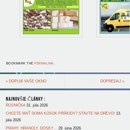
BOOKMARK THE
PERMALINK
.
«
DOPLNÍ VAŠE OKNO
DOPREDAJ
»
NAJNOVŠIE ČLÁNKY :
ROSNIČKA
31. júla 2026
CHCETE MAŤ DOMA KÚSOK PRÍRODY? STAVTE NA DREVO!
13.
júla 2026
PRAHY, HRANOLY, DOSKY…
29. júna 2026