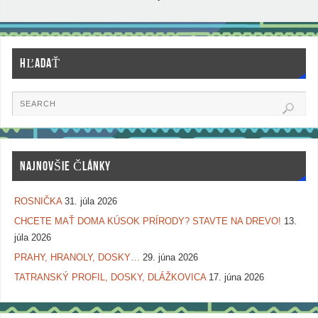
HĽADAŤ
NAJNOVŠIE ČLÁNKY
ROSNIČKA
31. júla 2026
CHCETE MAŤ DOMA KÚSOK PRÍRODY? STAVTE NA DREVO!
13.
júla 2026
PRAHY, HRANOLY, DOSKY…
29. júna 2026
TATRANSKÝ PROFIL, DOSKY, DLÁŽKOVICA
17. júna 2026