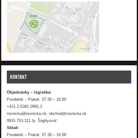
KONTAKT
Objednávky – logistika:
Pondelok – Piatok: 07:30 – 16:00
+421 2 6381 0991,2
rosnicka@rosnicka.sk, obchod@rosnicka.sk
0915 753 311 /p. Šághyová/
Sklad:
Pondelok – Piatok: 07:30 – 16:00