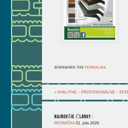
BOOKMARK THE
PERMALINK
.
«
KVALITNE – PROFESIONÁLNE – EFE
NAJNOVŠIE ČLÁNKY :
ROSNIČKA
31. júla 2026