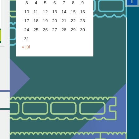
3
4
5
6
7
8
9
10
11
12
13
14
15
16
17
18
19
20
21
22
23
24
25
26
27
28
29
30
31
« júl