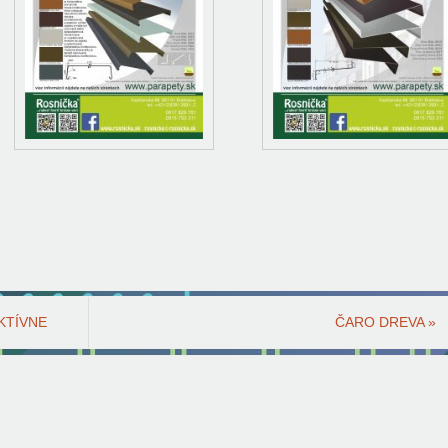
KTÍVNE
ČARO DREVA
»