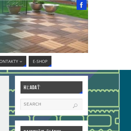
ONTAKTY
E-SHOP
HĽADAŤ