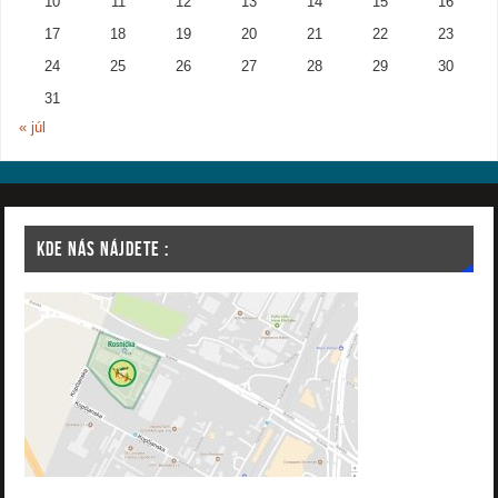
10
11
12
13
14
15
16
17
18
19
20
21
22
23
24
25
26
27
28
29
30
31
« júl
KDE NÁS NÁJDETE :