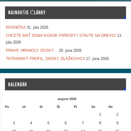
NAJNOVŠIE ČLÁNKY
ROSNIČKA
31. júla 2026
CHCETE MAŤ DOMA KÚSOK PRÍRODY? STAVTE NA DREVO!
13.
júla 2026
PRAHY, HRANOLY, DOSKY…
29. júna 2026
TATRANSKÝ PROFIL, DOSKY, DLÁŽKOVICA
17. júna 2026
KALENDÁR
august 2026
Po
Ut
St
Št
Pi
So
Ne
1
2
3
4
5
6
7
8
9