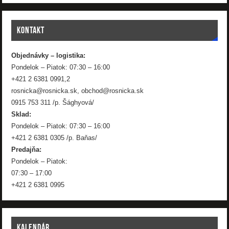
KONTAKT
Objednávky – logistika:
Pondelok – Piatok: 07:30 – 16:00
+421 2 6381 0991,2
rosnicka@rosnicka.sk, obchod@rosnicka.sk
0915 753 311 /p. Šághyová/
Sklad:
Pondelok – Piatok: 07:30 – 16:00
+421 2 6381 0305 /p. Baňas/
Predajňa:
Pondelok – Piatok:
07:30 – 17:00
+421 2 6381 0995
KALENDÁR