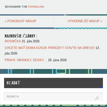
BOOKMARK THE
PERMALINK
.
«
POHODLNÝ NÁKUP
VÝHODNEJŠÍ NÁKUP
»
NAJNOVŠIE ČLÁNKY :
ROSNIČKA
31. júla 2026
CHCETE MAŤ DOMA KÚSOK PRÍRODY? STAVTE NA DREVO!
13.
júla 2026
PRAHY, HRANOLY, DOSKY…
29. júna 2026
HĽADAŤ