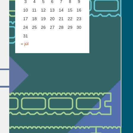
3
4
5
6
7
8
9
10
11
12
13
14
15
16
17
18
19
20
21
22
23
24
25
26
27
28
29
30
31
« júl