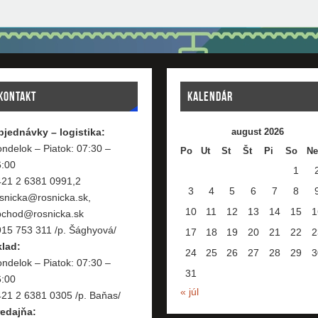
KONTAKT
KALENDÁR
bjednávky – logistika:
august 2026
ndelok – Piatok: 07:30 –
Po
Ut
St
Št
Pi
So
Ne
6:00
1
421 2 6381 0991,2
3
4
5
6
7
8
snicka@rosnicka.sk,
10
11
12
13
14
15
1
bchod@rosnicka.sk
15 753 311 /p. Šághyová/
17
18
19
20
21
22
2
klad:
24
25
26
27
28
29
3
ndelok – Piatok: 07:30 –
31
6:00
« júl
21 2 6381 0305 /p. Baňas/
redajňa: