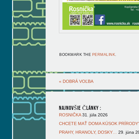
BOOKMARK THE
PERMALINK
.
«
DOBRÁ VOĽBA
NAJNOVŠIE ČLÁNKY :
ROSNIČKA
31. júla 2026
CHCETE MAŤ DOMA KÚSOK PRÍRODY?
PRAHY, HRANOLY, DOSKY…
29. júna 2