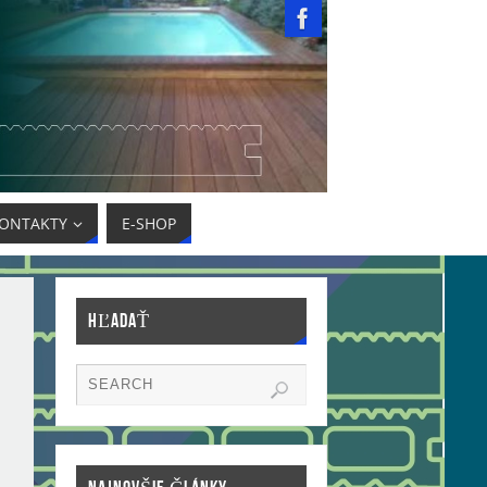
ONTAKTY
E-SHOP
HĽADAŤ