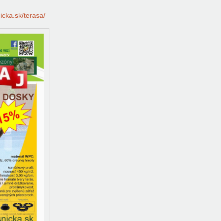
nicka.sk/terasa/