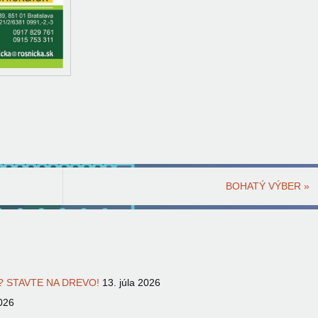
BOHATÝ VÝBER
»
 STAVTE NA DREVO!
13. júla 2026
026