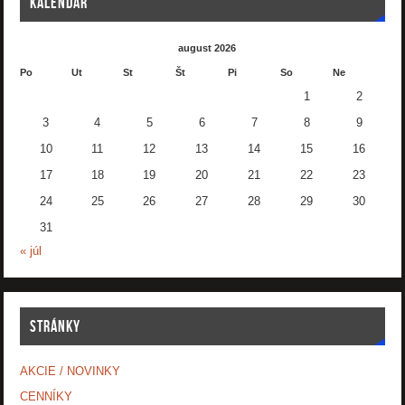
KALENDÁR
august 2026
Po
Ut
St
Št
Pi
So
Ne
1
2
3
4
5
6
7
8
9
10
11
12
13
14
15
16
17
18
19
20
21
22
23
24
25
26
27
28
29
30
31
« júl
STRÁNKY
AKCIE / NOVINKY
CENNÍKY