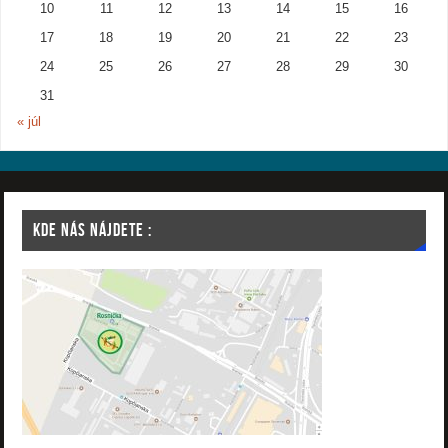
10
11
12
13
14
15
16
17
18
19
20
21
22
23
24
25
26
27
28
29
30
31
« júl
KDE NÁS NÁJDETE :