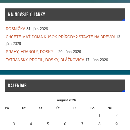
NAJNOVŠIE ČLÁNKY
ROSNIČKA
31. júla 2026
CHCETE MAŤ DOMA KÚSOK PRÍRODY? STAVTE NA DREVO!
13.
júla 2026
PRAHY, HRANOLY, DOSKY…
29. júna 2026
TATRANSKÝ PROFIL, DOSKY, DLÁŽKOVICA
17. júna 2026
KALENDÁR
august 2026
Po
Ut
St
Št
Pi
So
Ne
1
2
3
4
5
6
7
8
9