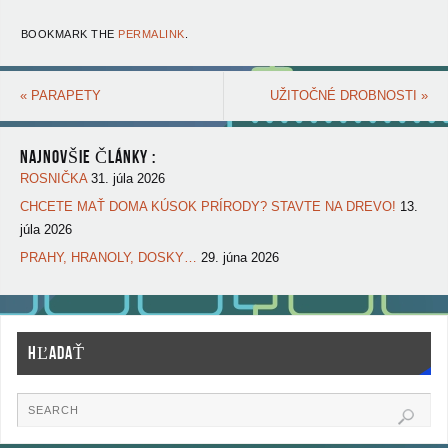
BOOKMARK THE
PERMALINK
.
«
PARAPETY
UŽITOČNÉ DROBNOSTI
»
NAJNOVŠIE ČLÁNKY :
ROSNIČKA
31. júla 2026
CHCETE MAŤ DOMA KÚSOK PRÍRODY? STAVTE NA DREVO!
13.
júla 2026
PRAHY, HRANOLY, DOSKY…
29. júna 2026
HĽADAŤ