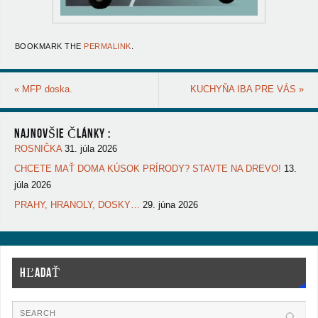
BOOKMARK THE
PERMALINK
.
«
MFP doska.
KUCHYŇA IBA PRE VÁS
»
NAJNOVŠIE ČLÁNKY :
ROSNIČKA
31. júla 2026
CHCETE MAŤ DOMA KÚSOK PRÍRODY? STAVTE NA DREVO!
13.
júla 2026
PRAHY, HRANOLY, DOSKY…
29. júna 2026
HĽADAŤ