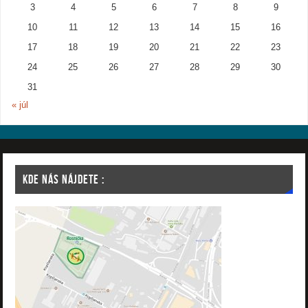
3
4
5
6
7
8
9
10
11
12
13
14
15
16
17
18
19
20
21
22
23
24
25
26
27
28
29
30
31
« júl
KDE NÁS NÁJDETE :