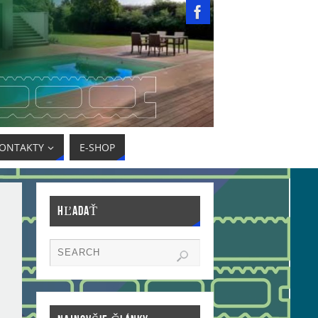
ONTAKTY
E-SHOP
HĽADAŤ