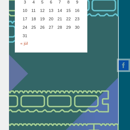
3
4
5
6
7
8
9
10
11
12
13
14
15
16
17
18
19
20
21
22
23
24
25
26
27
28
29
30
31
« júl