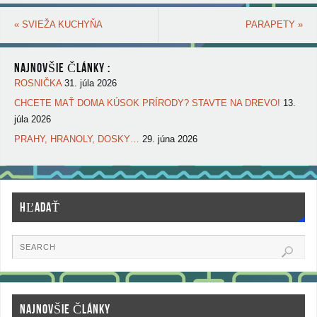
«
SVIEŽA KUCHYŇA
PARAPETY
»
NAJNOVŠIE ČLÁNKY :
ROSNIČKA
31. júla 2026
CHCETE MAŤ DOMA KÚSOK PRÍRODY? STAVTE NA DREVO!
13.
júla 2026
PRAHY, HRANOLY, DOSKY…
29. júna 2026
HĽADAŤ
NAJNOVŠIE ČLÁNKY