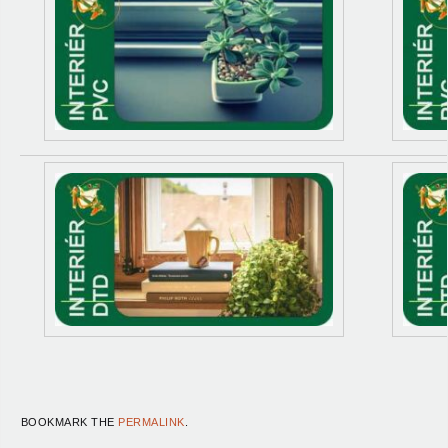
BOOKMARK THE
PERMALINK
.