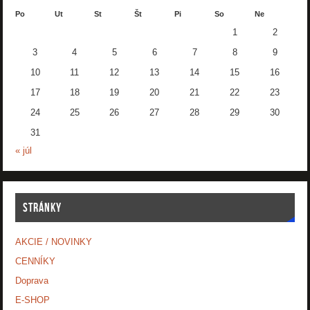
Po
Ut
St
Št
Pi
So
Ne
1
2
3
4
5
6
7
8
9
10
11
12
13
14
15
16
17
18
19
20
21
22
23
24
25
26
27
28
29
30
31
« júl
STRÁNKY
AKCIE / NOVINKY
CENNÍKY
Doprava
E-SHOP