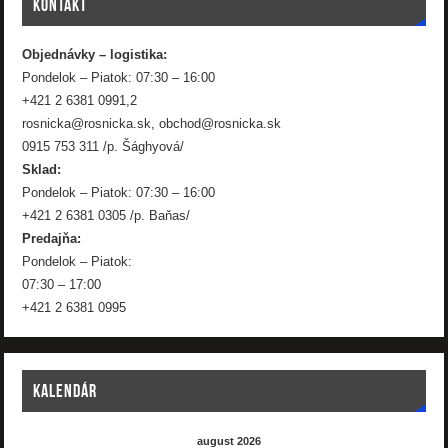
KONTAKT
Objednávky – logistika:
Pondelok – Piatok: 07:30 – 16:00
+421 2 6381 0991,2
rosnicka@rosnicka.sk, obchod@rosnicka.sk
0915 753 311 /p. Šághyová/
Sklad:
Pondelok – Piatok: 07:30 – 16:00
+421 2 6381 0305 /p. Baňas/
Predajňa:
Pondelok – Piatok:
07:30 – 17:00
+421 2 6381 0995
KALENDÁR
august 2026