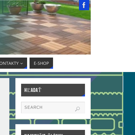
ONTAKTY
E-SHOP
HĽADAŤ