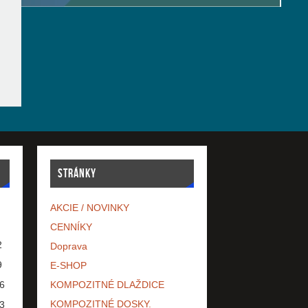
STRÁNKY
AKCIE / NOVINKY
CENNÍKY
2
Doprava
9
E-SHOP
6
KOMPOZITNÉ DLAŽDICE
KOMPOZITNÉ DOSKY.
3