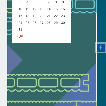
3
4
5
6
7
8
9
10
11
12
13
14
15
16
17
18
19
20
21
22
23
24
25
26
27
28
29
30
31
« júl