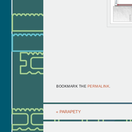
BOOKMARK THE
PERMALINK
.
«
PARAPETY