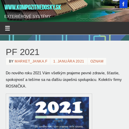
WWW.KOMPOZITNEDOSKY.SK
EXTERIÉROVÉ SYSTÉMY
PF 2021
BY
MARKET_JANKA.F
1. JANUÁRA 2021
OZNAM
Do nového roku 2021 Vám všetkým prajeme pevné zdravie, šťastie,
spokojnosť a tešíme sa na ďalšiu úspešnú spoluprácu. Kolektív firmy
ROSNIČKA.