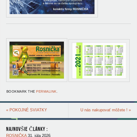
BOOKMARK THE
PERMALINK
.
«
POKOJNÉ SVIATKY
U nás nakupovať môžete !
»
NAJNOVŠIE ČLÁNKY :
ROSNIČKA
31. júla 2026