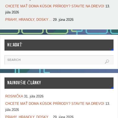
CHCETE MAŤ DOMA KÚSOK PRÍRODY? STAVTE NA DREVO!
13.
júla 2026
PRAHY, HRANOLY, DOSKY…
29. júna 2026
HĽADAŤ
NAJNOVŠIE ČLÁNKY
ROSNIČKA
31. júla 2026
CHCETE MAŤ DOMA KÚSOK PRÍRODY? STAVTE NA DREVO!
13.
júla 2026
PRAHY, HRANOLY, DOSKY…
29. júna 2026