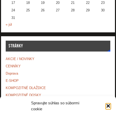
17
18
19
20
21
22
23
24
25
26
27
28
29
30
31
« júl
STRÁNKY
AKCIE / NOVINKY
CENNÍKY
Doprava
E-SHOP
KOMPOZITNÉ DLAŽDICE
KOMPOZITNÉ DOSKY.
KONTAKTY
Spravujte súhlas so súbormi
cookie
MONTÁŽNE NÁVODY