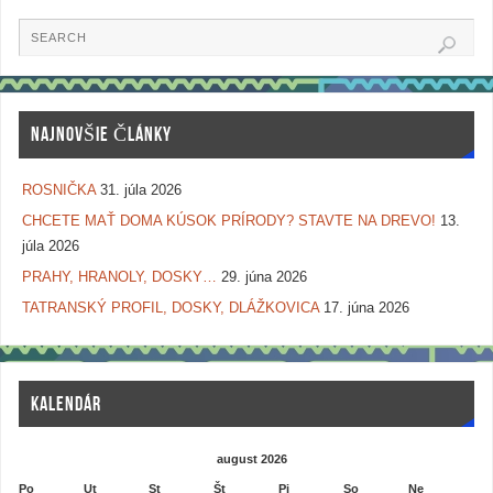
NAJNOVŠIE ČLÁNKY
ROSNIČKA
31. júla 2026
CHCETE MAŤ DOMA KÚSOK PRÍRODY? STAVTE NA DREVO!
13.
júla 2026
PRAHY, HRANOLY, DOSKY…
29. júna 2026
TATRANSKÝ PROFIL, DOSKY, DLÁŽKOVICA
17. júna 2026
KALENDÁR
august 2026
Po
Ut
St
Št
Pi
So
Ne