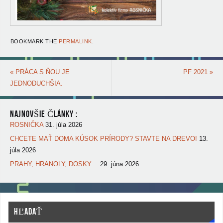
BOOKMARK THE
PERMALINK
.
«
PRÁCA S ŇOU JE
PF 2021
»
JEDNODUCHŠIA.
NAJNOVŠIE ČLÁNKY :
ROSNIČKA
31. júla 2026
CHCETE MAŤ DOMA KÚSOK PRÍRODY? STAVTE NA DREVO!
13.
júla 2026
PRAHY, HRANOLY, DOSKY…
29. júna 2026
HĽADAŤ