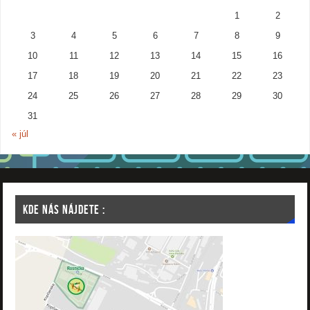
1
2
3
4
5
6
7
8
9
10
11
12
13
14
15
16
17
18
19
20
21
22
23
24
25
26
27
28
29
30
31
« júl
KDE NÁS NÁJDETE :