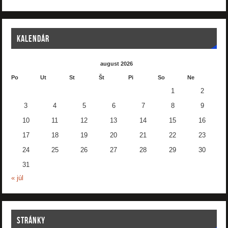
KALENDÁR
august 2026
Po
Ut
St
Št
Pi
So
Ne
1
2
3
4
5
6
7
8
9
10
11
12
13
14
15
16
17
18
19
20
21
22
23
24
25
26
27
28
29
30
31
« júl
STRÁNKY