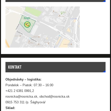
KONTAKT
Objednávky – logistika:
Pondelok – Piatok: 07:30 – 16:00
+421 2 6381 0991,2
rosnicka@rosnicka.sk, obchod@rosnicka.sk
0915 753 311 /p. Šághyová/
Sklad: