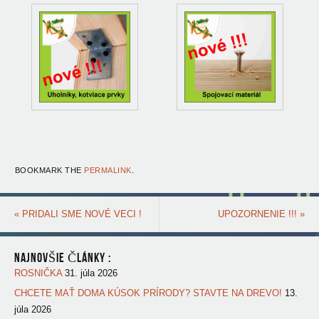
BOOKMARK THE
PERMALINK
.
«
PRIDALI SME NOVÉ VECI !
UPOZORNENIE !!!
»
NAJNOVŠIE ČLÁNKY :
ROSNIČKA
31. júla 2026
CHCETE MAŤ DOMA KÚSOK PRÍRODY? STAVTE NA DREVO!
13.
júla 2026