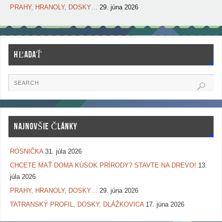
PRAHY, HRANOLY, DOSKY…
29. júna 2026
HĽADAŤ
NAJNOVŠIE ČLÁNKY
ROSNIČKA
31. júla 2026
CHCETE MAŤ DOMA KÚSOK PRÍRODY? STAVTE NA DREVO!
13.
júla 2026
PRAHY, HRANOLY, DOSKY…
29. júna 2026
TATRANSKÝ PROFIL, DOSKY, DLÁŽKOVICA
17. júna 2026