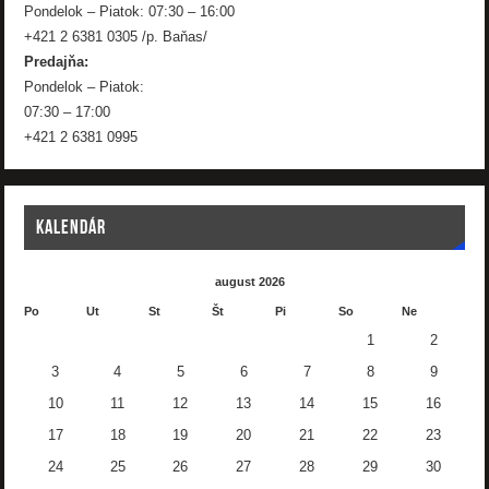
Pondelok – Piatok: 07:30 – 16:00
+421 2 6381 0305 /p. Baňas/
Predajňa:
Pondelok – Piatok:
07:30 – 17:00
+421 2 6381 0995
KALENDÁR
august 2026
Po
Ut
St
Št
Pi
So
Ne
1
2
3
4
5
6
7
8
9
10
11
12
13
14
15
16
17
18
19
20
21
22
23
24
25
26
27
28
29
30